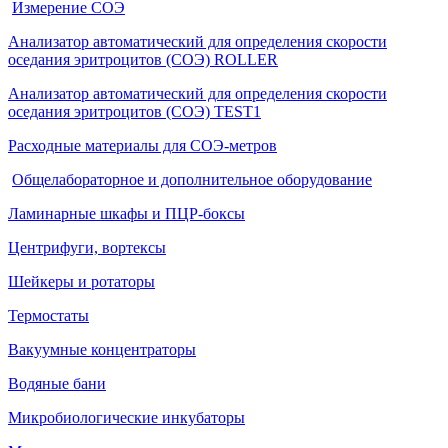
Измерение СОЭ
Анализатор автоматический для определения скорости
оседания эритроцитов (СОЭ) ROLLER
Анализатор автоматический для определения скорости
оседания эритроцитов (СОЭ) TEST1
Расходные материалы для СОЭ-метров
Общелабораторное и дополнительное оборудование
Ламинарные шкафы и ПЦР-боксы
Центрифуги, вортексы
Шейкеры и ротаторы
Термостаты
Вакуумные концентраторы
Водяные бани
Микробиологические инкубаторы