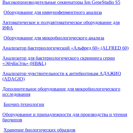
Высокопроизводительные секвенаторы Ion GeneStudio S5
Оборудование для иммуноферментного анализа
Автоматическое и полуавтоматическое оборудование для
ИФА
Оборудование для микробиологического анализа
Анализатор бактериологический «Альфред 60» (ALFRED 60)
Анализатор для бактериологического скрининга серии
«ЭйчБиЭль» (HB&L)
Анализатор чувствительности к антибиотикам АДАЖИО
(ADAGIO)
Дополнительное оборудование для микробиологического
исследования
Биочип-технологии
Оборудование и принадлежности для производства и чтения
биочипов
Хранение биологических образцов