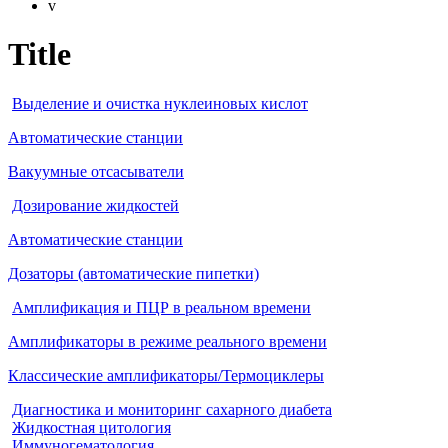
v
Title
Выделение и очистка нуклеиновых кислот
Автоматические станции
Вакуумные отсасыватели
Дозирование жидкостей
Автоматические станции
Дозаторы (автоматические пипетки)
Амплификация и ПЦР в реальном времени
Амплификаторы в режиме реального времени
Классические амплификаторы/Термоциклеры
Диагностика и мониторинг сахарного диабета
Жидкостная цитология
Иммуногематология