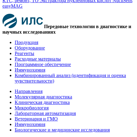
КТС, ремонт, ТО Экстрактора нуклеиновых кислот NucliSens
easyMAG
Передовые технологии в диагностике и
научных исследованиях
Продукция
Оборудование
Реагенты
Расходные материалы
Программное обеспечение
Иммунохимия
Комбинированный анализ (идентификация и оценка
чувствительности)
Направления
Молекулярная диагностика
Клиническая диагностика
Микробиология
Лабораторная автоматизация
Ветеринария и ГМО
Иммунохимия
Биологические и медицинские исследования