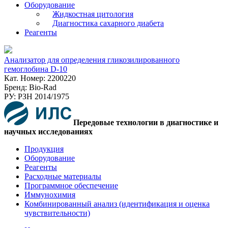
Оборудование
Жидкостная цитология
Диагностика сахарного диабета
Реагенты
Анализатор для определения гликозилированного
гемоглобина D-10
Кат. Номер: 2200220
Бренд: Bio-Rad
РУ: РЗН 2014/1975
Передовые технологии в диагностике и
научных исследованиях
Продукция
Оборудование
Реагенты
Расходные материалы
Программное обеспечение
Иммунохимия
Комбинированный анализ (идентификация и оценка
чувствительности)