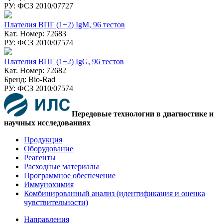
РУ: ФСЗ 2010/07727
Плателия ВПГ (1+2) IgM, 96 тестов
Кат. Номер: 72683
РУ: ФСЗ 2010/07574
Плателия ВПГ (1+2) IgG, 96 тестов
Кат. Номер: 72682
Бренд: Bio-Rad
РУ: ФСЗ 2010/07574
Передовые технологии в диагностике и
научных исследованиях
Продукция
Оборудование
Реагенты
Расходные материалы
Программное обеспечение
Иммунохимия
Комбинированный анализ (идентификация и оценка
чувствительности)
Направления