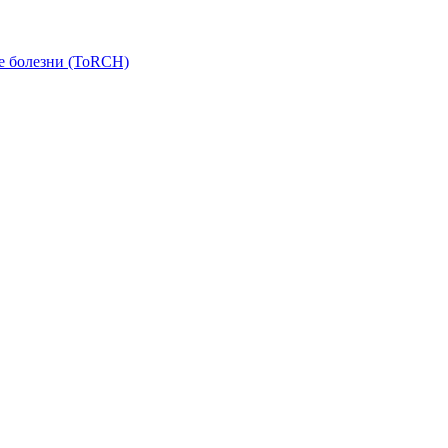
е болезни (ToRCH)