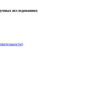
аучных исследованиях
твительности)