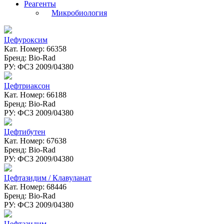
Реагенты
Микробиология
Цефуроксим
Кат. Номер: 66358
Бренд: Bio-Rad
РУ: ФСЗ 2009/04380
Цефтриаксон
Кат. Номер: 66188
Бренд: Bio-Rad
РУ: ФСЗ 2009/04380
Цефтибутен
Кат. Номер: 67638
Бренд: Bio-Rad
РУ: ФСЗ 2009/04380
Цефтазидим / Клавуланат
Кат. Номер: 68446
Бренд: Bio-Rad
РУ: ФСЗ 2009/04380
Цефтазидим