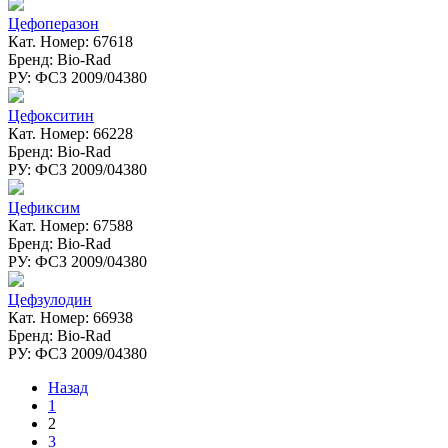
Цефоперазон
Кат. Номер: 67618
Бренд: Bio-Rad
РУ: ФСЗ 2009/04380
Цефокситин
Кат. Номер: 66228
Бренд: Bio-Rad
РУ: ФСЗ 2009/04380
Цефиксим
Кат. Номер: 67588
Бренд: Bio-Rad
РУ: ФСЗ 2009/04380
Цефзулодин
Кат. Номер: 66938
Бренд: Bio-Rad
РУ: ФСЗ 2009/04380
Назад
1
2
3