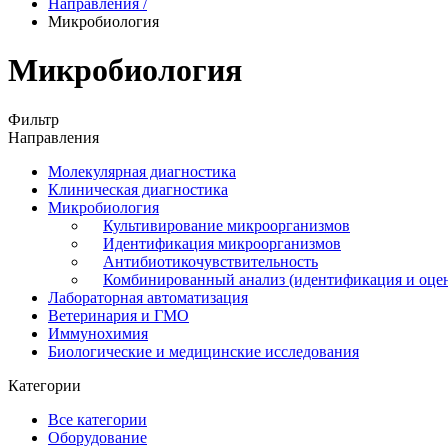
Направления
/
Микробиология
Микробиология
Фильтр
Направления
Молекулярная диагностика
Клиническая диагностика
Микробиология
Культивирование микроорганизмов
Идентификация микроорганизмов
Антибиотикочувствительность
Комбинированный анализ (идентификация и оцен
Лабораторная автоматизация
Ветеринария и ГМО
Иммунохимия
Биологические и медицинские исследования
Категории
Все категории
Оборудование