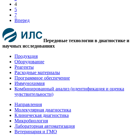
4
5
7
Вперед
Передовые технологии в диагностике и
научных исследованиях
Продукция
Оборудование
Реагенты
Расходные материалы
Программное обеспечение
Иммунохимия
Комбинированный анализ (идентификация и оценка
чувствительности)
Направления
Молекулярная диагностика
Клиническая диагностика
Микробиология
Лабораторная автоматизация
Ветеринария и ГМО