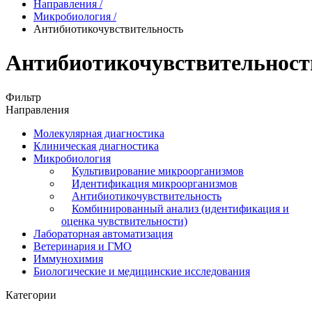
Направления
/
Микробиология
/
Антибиотикочувствительность
Антибиотикочувствительност
Фильтр
Направления
Молекулярная диагностика
Клиническая диагностика
Микробиология
Культивирование микроорганизмов
Идентификация микроорганизмов
Антибиотикочувствительность
Комбинированный анализ (идентификация и
оценка чувствительности)
Лабораторная автоматизация
Ветеринария и ГМО
Иммунохимия
Биологические и медицинские исследования
Категории