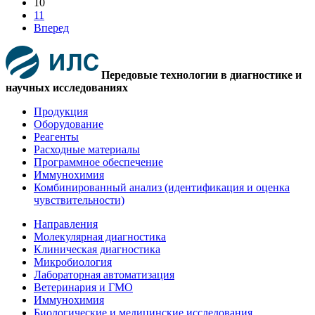
10
11
Вперед
Передовые технологии в диагностике и
научных исследованиях
Продукция
Оборудование
Реагенты
Расходные материалы
Программное обеспечение
Иммунохимия
Комбинированный анализ (идентификация и оценка
чувствительности)
Направления
Молекулярная диагностика
Клиническая диагностика
Микробиология
Лабораторная автоматизация
Ветеринария и ГМО
Иммунохимия
Биологические и медицинские исследования