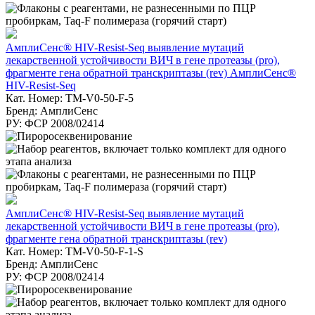
АмплиСенс® HIV-Resist-Seq выявление мутаций
лекарственной устойчивости ВИЧ в гене протеазы (pro),
фрагменте гена обратной транскриптазы (rev) АмплиСенс®
HIV-Resist-Seq
Кат. Номер: TM-V0-50-F-5
Бренд: АмплиСенс
РУ: ФСР 2008/02414
АмплиСенс® HIV-Resist-Seq выявление мутаций
лекарственной устойчивости ВИЧ в гене протеазы (pro),
фрагменте гена обратной транскриптазы (rev)
Кат. Номер: TM-V0-50-F-1-S
Бренд: АмплиСенс
РУ: ФСР 2008/02414