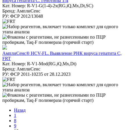
вируса гепатита С. Генотипы 1-4
Кат. Номер: R-V1-G(1-4)-2х(RG,iQ,Mx,Dt,SC)
Бренд: АмплиСенс
РУ: ФСР 2012/13048
АмплиСенс® HCV-FL. Выявление РНК вируса гепатита С,
FRT
Кат. Номер: R-V1-Mod(RG,iQ,Mx,Dt)
Бренд: АмплиСенс
РУ: ФСР 2011-10235 от 28.12.2023
Назад
1
8
9