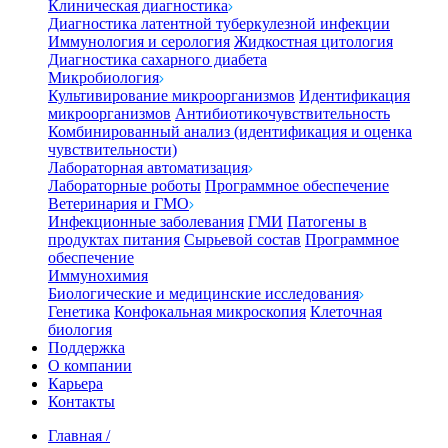
Клиническая диагностика
Диагностика латентной туберкулезной инфекции
Иммунология и серология
Жидкостная цитология
Диагностика сахарного диабета
Микробиология
Культивирование микроорганизмов
Идентификация
микроорганизмов
Антибиотикочувствительность
Комбинированный анализ (идентификация и оценка
чувствительности)
Лабораторная автоматизация
Лабораторные роботы
Программное обеспечение
Ветеринария и ГМО
Инфекционные заболевания
ГМИ
Патогены в
продуктах питания
Сырьевой состав
Программное
обеспечение
Иммунохимия
Биологические и медицинские исследования
Генетика
Конфокальная микроскопия
Клеточная
биология
Поддержка
О компании
Карьера
Контакты
Главная
/