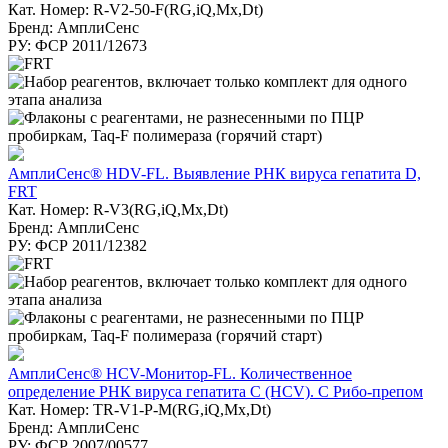
Кат. Номер: R-V2-50-F(RG,iQ,Mx,Dt)
Бренд: АмплиСенс
РУ: ФСР 2011/12673
АмплиСенс® HDV-FL. Выявление РНК вируса гепатита D,
FRT
Кат. Номер: R-V3(RG,iQ,Mx,Dt)
Бренд: АмплиСенс
РУ: ФСР 2011/12382
АмплиСенс® HCV-Монитор-FL. Количественное
определение РНК вируса гепатита C (HCV). С Рибо-препом
Кат. Номер: TR-V1-Р-M(RG,iQ,Мх,Dt)
Бренд: АмплиСенс
РУ: ФСР 2007/00577