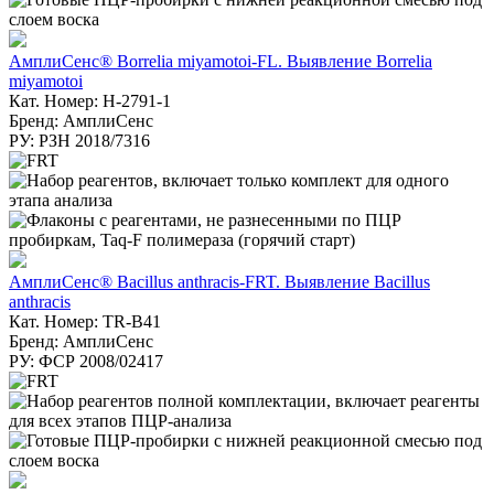
АмплиСенс® Borrelia miyamotoi-FL. Выявление Borrelia
miyamotoi
Кат. Номер: H-2791-1
Бренд: АмплиСенс
РУ: РЗН 2018/7316
АмплиСенс® Bacillus anthracis-FRT. Выявление Bacillus
anthracis
Кат. Номер: TR-B41
Бренд: АмплиСенс
РУ: ФСР 2008/02417