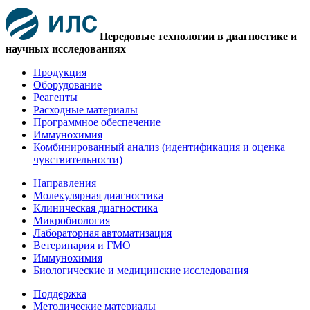
Передовые технологии в диагностике и
научных исследованиях
Продукция
Оборудование
Реагенты
Расходные материалы
Программное обеспечение
Иммунохимия
Комбинированный анализ (идентификация и оценка
чувствительности)
Направления
Молекулярная диагностика
Клиническая диагностика
Микробиология
Лабораторная автоматизация
Ветеринария и ГМО
Иммунохимия
Биологические и медицинские исследования
Поддержка
Методические материалы