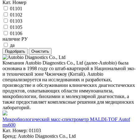
Кат. Номер
01101
01102
01103
01105
01106
наличие РУ
да
Компания Autobio Diagnostics Co., Ltd (далее-Autobio) была
основана в 1998 году со штаб-квартирой в Национальной эко-
и технической зоне Чжэнчжоу (Китай). Autobio
специализируется на исследованиях и разработках,
производстве и обслуживании клинических диагностических
продуктов, охватывающих области иммуноанализа,
микробиологии, биохимии и молекулярной диагностики, а
также предоставляет комплексные решения для медицинских
лабораторий.
Микробиологический масс-спектрометр MALDI-TOF Autof
ms600
Кат. Номер: 01103
Бренд: Autobio Diagnostics Co., Ltd