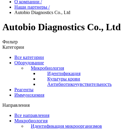
О компании
/
Наши партнеры
/
Autobio Diagnostics Co., Ltd
Autobio Diagnostics Co., Ltd
Фильтр
Категории
Все категории
Оборудование
Микробиология
Идентификация
Культуры крови
Антибиотикочувствительность
Реагенты
Иммунохимия
Направления
Все направления
Микробиология
Идентификация микроорганизмов