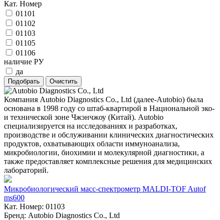
Кат. Номер
01101
01102
01103
01105
01106
наличие РУ
да
Компания Autobio Diagnostics Co., Ltd (далее-Autobio) была
основана в 1998 году со штаб-квартирой в Национальной эко-
и технической зоне Чжэнчжоу (Китай). Autobio
специализируется на исследованиях и разработках,
производстве и обслуживании клинических диагностических
продуктов, охватывающих области иммуноанализа,
микробиологии, биохимии и молекулярной диагностики, а
также предоставляет комплексные решения для медицинских
лабораторий.
Микробиологический масс-спектрометр MALDI-TOF Autof
ms600
Кат. Номер: 01103
Бренд: Autobio Diagnostics Co., Ltd