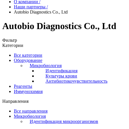
О компании
/
Наши партнеры
/
Autobio Diagnostics Co., Ltd
Autobio Diagnostics Co., Ltd
Фильтр
Категории
Все категории
Оборудование
Микробиология
Идентификация
Культуры крови
Антибиотикочувствительность
Реагенты
Иммунохимия
Направления
Все направления
Микробиология
Идентификация микроорганизмов