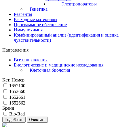
Электропораторы
Генетика
Реагенты
Расходные материалы
Программное обеспечение
Иммунохимия
Комбинированный анализ (идентификация и оценка
чувствительности)
Направления
Все направления
Биологические и медицинские исследования
Клеточная биология
Кат. Номер
1652100
1652660
1652661
1652662
Бренд
Bio-Rad