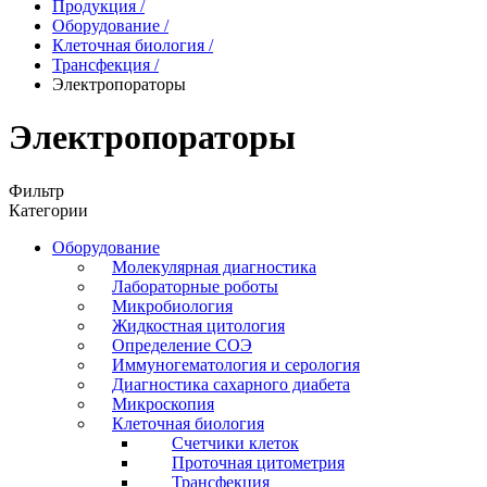
Продукция
/
Оборудование
/
Клеточная биология
/
Трансфекция
/
Электропораторы
Электропораторы
Фильтр
Категории
Оборудование
Молекулярная диагностика
Лабораторные роботы
Микробиология
Жидкостная цитология
Определение СОЭ
Иммуногематология и серология
Диагностика сахарного диабета
Микроскопия
Клеточная биология
Счетчики клеток
Проточная цитометрия
Трансфекция