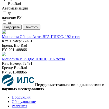
Bio-Rad
Автоматизация
да
наличие РУ
да
Монолиза Общие Анти-ВГА ПЛЮС, 192 теста
Кат. Номер: 72481
Бренд: Bio-Rad
РУ: 2011/08866
Монолиза ВГА IgM ПЛЮС, 192 теста
Кат. Номер: 72491
Бренд: Bio-Rad
РУ: 2011/08866
Передовые технологии в диагностике и
научных исследованиях
Продукция
Оборудование
Реагенты