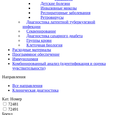
Детские болезни
Инвазивные микозы
Респираторные заболевания
Ретровирусы
Диагностика латентной туберкулезной
инфекции
Секвенирование
Диагностика сахарного диабета
Группы крови
Клеточная биология
Расходные материалы
Программное обеспечение
Иммунохимия
Комбинированный анализ (идентификация и оценка
чувствительности)
Направления
Все направления
Клиническая диагностика
Кат. Номер
72481
72491
Бренд