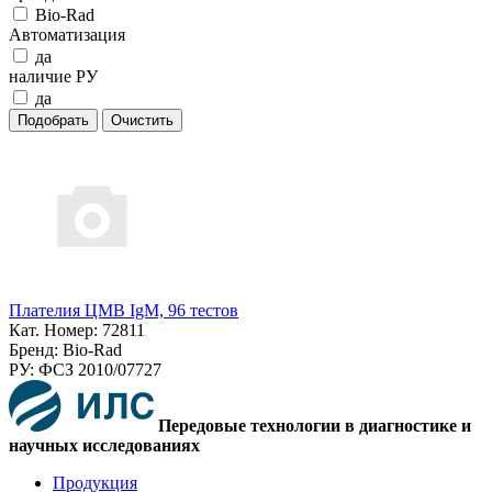
Bio-Rad
Автоматизация
да
наличие РУ
да
Плателия ЦМВ IgM, 96 тестов
Кат. Номер: 72811
Бренд: Bio-Rad
РУ: ФСЗ 2010/07727
Передовые технологии в диагностике и
научных исследованиях
Продукция