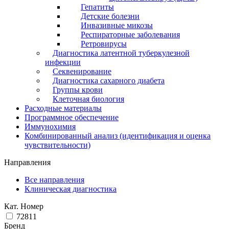
Гепатиты
Детские болезни
Инвазивные микозы
Респираторные заболевания
Ретровирусы
Диагностика латентной туберкулезной
инфекции
Секвенирование
Диагностика сахарного диабета
Группы крови
Клеточная биология
Расходные материалы
Программное обеспечение
Иммунохимия
Комбинированный анализ (идентификация и оценка
чувствительности)
Направления
Все направления
Клиническая диагностика
Кат. Номер
72811
Бренд