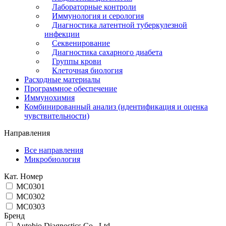
Лабораторные контроли
Иммунология и серология
Диагностика латентной туберкулезной
инфекции
Секвенирование
Диагностика сахарного диабета
Группы крови
Клеточная биология
Расходные материалы
Программное обеспечение
Иммунохимия
Комбинированный анализ (идентификация и оценка
чувствительности)
Направления
Все направления
Микробиология
Кат. Номер
MC0301
MC0302
MC0303
Бренд
Autobio Diagnostics Co., Ltd