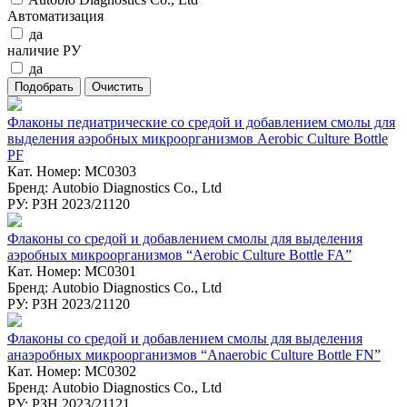
Автоматизация
да
наличие РУ
да
Флаконы педиатрические со средой и добавлением смолы для
выделения аэробных микроорганизмов Aerobic Culture Bottle
PF
Кат. Номер: MC0303
Бренд: Autobio Diagnostics Co., Ltd
РУ: РЗН 2023/21120
Флаконы со средой и добавлением смолы для выделения
аэробных микроорганизмов “Aerobic Culture Bottle FA”
Кат. Номер: MC0301
Бренд: Autobio Diagnostics Co., Ltd
РУ: РЗН 2023/21120
Флаконы со средой и добавлением смолы для выделения
анаэробных микроорганизмов “Anaerobic Culture Bottle FN”
Кат. Номер: MC0302
Бренд: Autobio Diagnostics Co., Ltd
РУ: РЗН 2023/21121