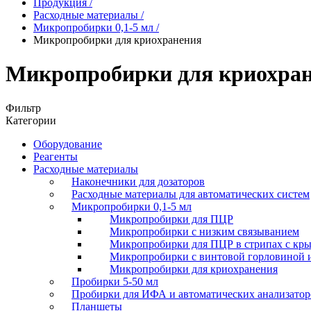
Продукция
/
Расходные материалы
/
Микропробирки 0,1-5 мл
/
Микропробирки для криохранения
Микропробирки для криохра
Фильтр
Категории
Оборудование
Реагенты
Расходные материалы
Наконечники для дозаторов
Расходные материалы для автоматических систем
Микропробирки 0,1-5 мл
Микропробирки для ПЦР
Микропробирки с низким связыванием
Микропробирки для ПЦР в стрипах с кр
Микропробирки с винтовой горловиной 
Микропробирки для криохранения
Пробирки 5-50 мл
Пробирки для ИФА и автоматических анализатор
Планшеты