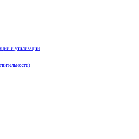
ации и утилизации
твительности)