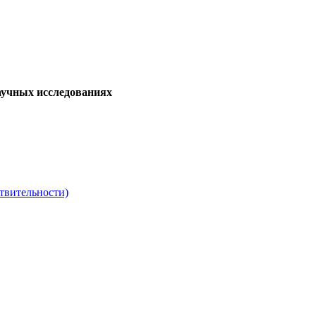
аучных исследованиях
твительности)