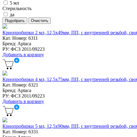
5 мл
Стерильность
да
Криопробирки 2 мл, 12,5x49мм, ПП, с внутренней резьбой, своб
Кат. Номер: 6311
Бренд: Aptaca
РУ: ФСЗ 2011/09223
Добавить в корзину
Криопробирки 4 мл, 12,5x75мм, ПП, с внутренней резьбой, своб
Кат. Номер: 6321
Бренд: Aptaca
РУ: ФСЗ 2011/09223
Добавить в корзину
Криопробирки 5 мл, 12,5x90мм, ПП, с внутренней резьбой, своб
Кат. Номер: 6331