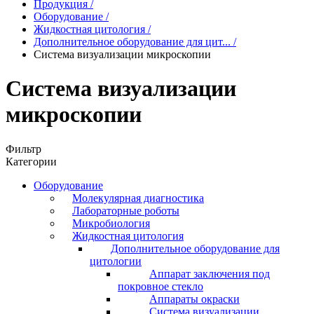
Продукция
/
Оборудование
/
Жидкостная цитология
/
Дополнительное оборудование для цит...
/
Система визуализации микроскопии
Система визуализации
микроскопии
Фильтр
Категории
Оборудование
Молекулярная диагностика
Лабораторные роботы
Микробиология
Жидкостная цитология
Дополнительное оборудование для
цитологии
Аппарат заключения под
покровное стекло
Аппараты окраски
Система визуализации