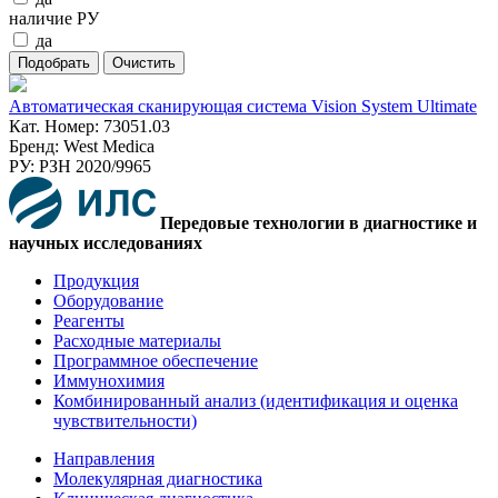
наличие РУ
да
Автоматическая сканирующая система Vision System Ultimate
Кат. Номер: 73051.03
Бренд: West Medica
РУ: РЗН 2020/9965
Передовые технологии в диагностике и
научных исследованиях
Продукция
Оборудование
Реагенты
Расходные материалы
Программное обеспечение
Иммунохимия
Комбинированный анализ (идентификация и оценка
чувствительности)
Направления
Молекулярная диагностика