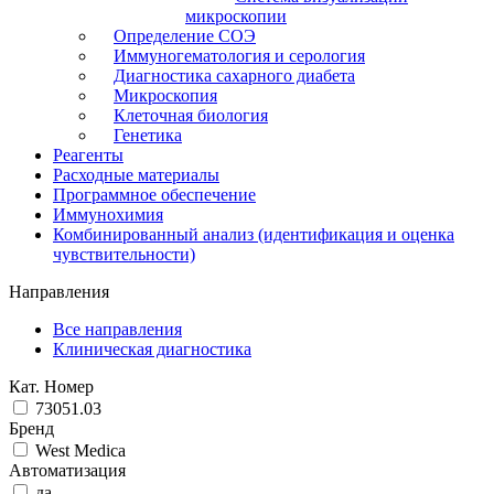
микроскопии
Определение СОЭ
Иммуногематология и серология
Диагностика сахарного диабета
Микроскопия
Клеточная биология
Генетика
Реагенты
Расходные материалы
Программное обеспечение
Иммунохимия
Комбинированный анализ (идентификация и оценка
чувствительности)
Направления
Все направления
Клиническая диагностика
Кат. Номер
73051.03
Бренд
West Medica
Автоматизация
да