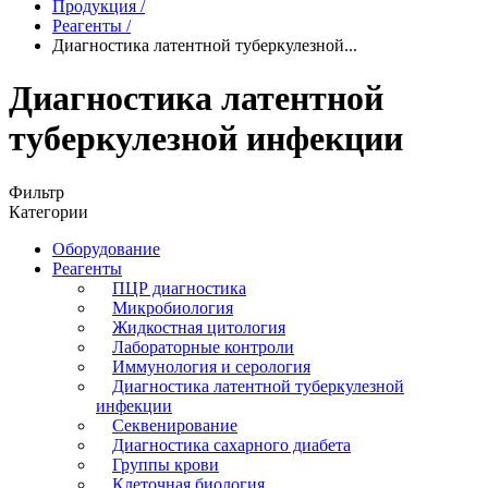
Продукция
/
Реагенты
/
Диагностика латентной туберкулезной...
Диагностика латентной
туберкулезной инфекции
Фильтр
Категории
Оборудование
Реагенты
ПЦР диагностика
Микробиология
Жидкостная цитология
Лабораторные контроли
Иммунология и серология
Диагностика латентной туберкулезной
инфекции
Секвенирование
Диагностика сахарного диабета
Группы крови
Клеточная биология