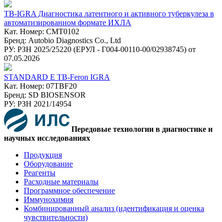
TB-IGRA Диагностика латентного и активного туберкулеза в
автоматизированном формате ИХЛА
Кат. Номер: CMT0102
Бренд: Autobio Diagnostics Co., Ltd
РУ: РЗН 2025/25220 (ЕРУЛ - Г004-00110-00/02938745) от
07.05.2026
STANDARD Е TB-Feron IGRA
Кат. Номер: 07TBF20
Бренд: SD BIOSENSOR
РУ: РЗН 2021/14954
Передовые технологии в диагностике и
научных исследованиях
Продукция
Оборудование
Реагенты
Расходные материалы
Программное обеспечение
Иммунохимия
Комбинированный анализ (идентификация и оценка
чувствительности)