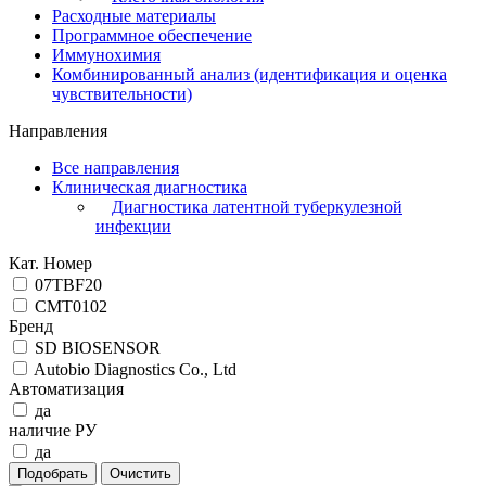
Расходные материалы
Программное обеспечение
Иммунохимия
Комбинированный анализ (идентификация и оценка
чувствительности)
Направления
Все направления
Клиническая диагностика
Диагностика латентной туберкулезной
инфекции
Кат. Номер
07TBF20
CMT0102
Бренд
SD BIOSENSOR
Autobio Diagnostics Co., Ltd
Автоматизация
да
наличие РУ
да