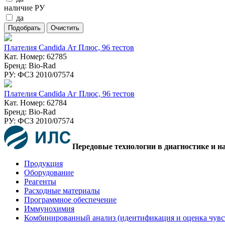
наличие РУ
да
Плателия Candida Ат Плюс, 96 тестов
Кат. Номер: 62785
Бренд: Bio-Rad
РУ: ФСЗ 2010/07574
Плателия Candida Аг Плюс, 96 тестов
Кат. Номер: 62784
Бренд: Bio-Rad
РУ: ФСЗ 2010/07574
Передовые технологии в диагностике и н
Продукция
Оборудование
Реагенты
Расходные материалы
Программное обеспечение
Иммунохимия
Комбинированный анализ (идентификация и оценка чувс