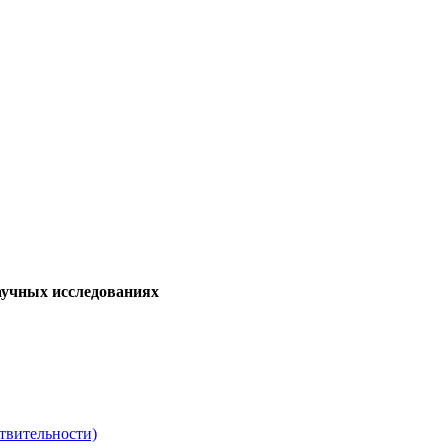
аучных исследованиях
твительности)