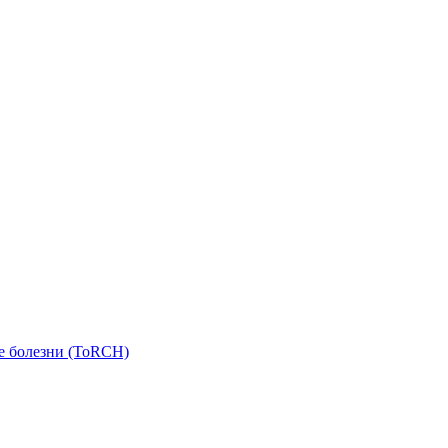
е болезни (ToRCH)