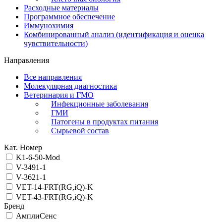
Расходные материалы
Программное обеспечение
Иммунохимия
Комбинированный анализ (идентификация и оценка
чувствительности)
Направления
Все направления
Молекулярная диагностика
Ветеринария и ГМО
Инфекционные заболевания
ГМИ
Патогены в продуктах питания
Сырьевой состав
Кат. Номер
K1-6-50-Mod
V-3491-1
V-3621-1
VET-14-FRT(RG,iQ)-K
VET-43-FRT(RG,iQ)-K
Бренд
АмплиСенс