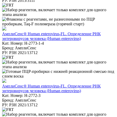
РУ: РЗН 2015/3111
АмплиСенс® Human enterovirus-FL. Определение РНК
энтеровирусов человека (Human enterovirus)
Кат. Номер: H-2773-1-4
Бренд: АмплиСенс
РУ: РЗН 2021/13712
АмплиСенс® Human enterovirus-FL. Определение РНК
энтеровирусов человека (Human enterovirus)
Кат. Номер: H-2772-3
Бренд: АмплиСенс
РУ: РЗН 2021/13712