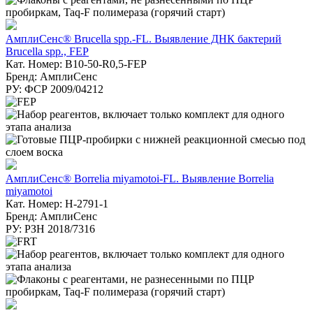
АмплиСенс® Brucella spp.-FL. Выявление ДНК бактерий
Brucella spp., FEP
Кат. Номер: B10-50-R0,5-FEP
Бренд: АмплиСенс
РУ: ФСР 2009/04212
АмплиСенс® Borrelia miyamotoi-FL. Выявление Borrelia
miyamotoi
Кат. Номер: H-2791-1
Бренд: АмплиСенс
РУ: РЗН 2018/7316