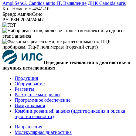
AmpliSens® Candida auris-IT. Выявление ДНК Candida auris
Кат. Номер: H-4541-10
Бренд: АмплиСенс
РУ: РЗН 2024/24047
Передовые технологии в диагностике и
научных исследованиях
Продукция
Оборудование
Реагенты
Расходные материалы
Программное обеспечение
Иммунохимия
Комбинированный анализ (идентификация и оценка
чувствительности)
Направления
Молекулярная диагностика