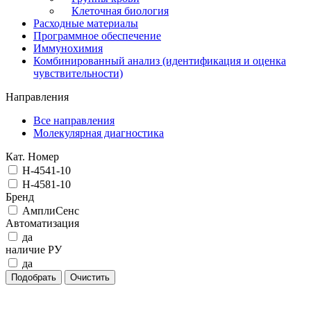
Клеточная биология
Расходные материалы
Программное обеспечение
Иммунохимия
Комбинированный анализ (идентификация и оценка
чувствительности)
Направления
Все направления
Молекулярная диагностика
Кат. Номер
H-4541-10
Н-4581-10
Бренд
АмплиСенс
Автоматизация
да
наличие РУ
да