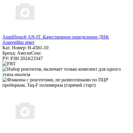
AmpliSens® AN-IT. Качественное определение ДНК
Aspergillus niger
Кат. Номер: Н-4581-10
Бренд: АмплиСенс
РУ: РЗН 2024/23347