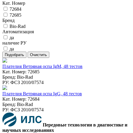
Кат. Номер
72684
72685
Бренд
Bio-Rad
Автоматизация
да
наличие РУ
да
Плателия Ветряная оспа IgM, 48 тестов
Кат. Номер: 72685
Бренд: Bio-Rad
РУ: ФСЗ 2010/07574
Плателия Ветряная оспа IgG, 48 тестов
Кат. Номер: 72684
Бренд: Bio-Rad
РУ: ФСЗ 2010/07574
Передовые технологии в диагностике и
научных исследованиях