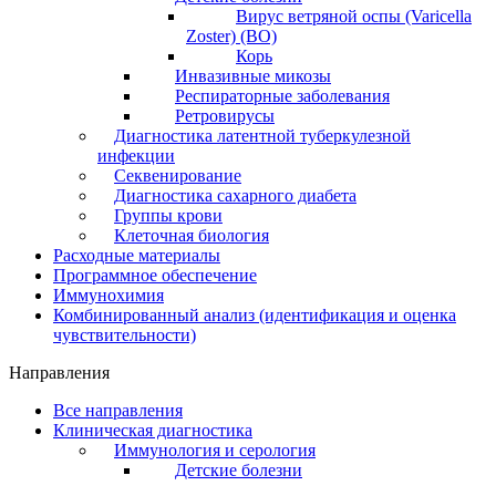
Вирус ветряной оспы (Varicella
Zoster) (ВО)
Корь
Инвазивные микозы
Респираторные заболевания
Ретровирусы
Диагностика латентной туберкулезной
инфекции
Секвенирование
Диагностика сахарного диабета
Группы крови
Клеточная биология
Расходные материалы
Программное обеспечение
Иммунохимия
Комбинированный анализ (идентификация и оценка
чувствительности)
Направления
Все направления
Клиническая диагностика
Иммунология и серология
Детские болезни