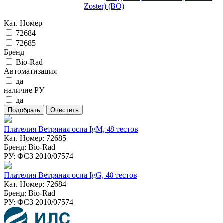
Zoster) (ВО)
Кат. Номер
72684
72685
Бренд
Bio-Rad
Автоматизация
да
наличие РУ
да
Плателия Ветряная оспа IgM, 48 тестов
Кат. Номер: 72685
Бренд: Bio-Rad
РУ: ФСЗ 2010/07574
Плателия Ветряная оспа IgG, 48 тестов
Кат. Номер: 72684
Бренд: Bio-Rad
РУ: ФСЗ 2010/07574