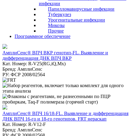
инфекции
Папилломавирусные инфекции
Туберкулез
Урогенитальные инфекции
Микозы
Прочие
Программное обеспечение
АмплиСенс® ВПЧ ВКР генотип-FL. Выявление и
дифференциация ДНК ВПЧ ВКР
Кат. Номер: R-V25(RG,iQ,Mx)
Бренд: АмплиСенс
РУ: ФСР 2008/02564
АмплиСенс® ВПЧ 16/18-FL. Выявление и дифференциация
ДНК ВПЧ 16-го и 18-го генотипов. FRT нераскап
Кат. Номер: R-V12-F
Бренд: АмплиСенс
РУ: ФСР 2008/02568