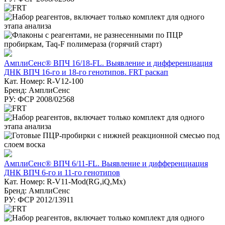
АмплиСенс® ВПЧ 16/18-FL. Выявление и дифференциация
ДНК ВПЧ 16-го и 18-го генотипов. FRT раскап
Кат. Номер: R-V12-100
Бренд: АмплиСенс
РУ: ФСР 2008/02568
АмплиСенс® ВПЧ 6/11-FL. Выявление и дифференциация
ДНК ВПЧ 6-го и 11-го генотипов
Кат. Номер: R-V11-Mod(RG,iQ,Mx)
Бренд: АмплиСенс
РУ: ФСР 2012/13911