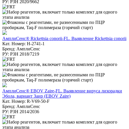
РУ: РЗН 2020/9662
АмплиСенс® Rickettsia conorii-FL. Выявление Rickettsia conorii
Кат. Номер: H-2741-1
Бренд: АмплиСенс
РУ: РЗН 2018/7219
АмплиСенс® EBOV Zaire-FL. Выявление вируса лихорадки
Эбола, вариант Заир (EBOV Zaire)
Кат. Номер: R-V69-50-F
Бренд: АмплиСенс
РУ: РЗН 2014/2036