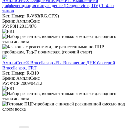
АмплиСенс® Dengue virus type-FL. Выявление и
дифференциация вируса денге (Dengue virus, DV) 1–4-го
типов
Кат. Номер: R-V63(RG,CFX)
Бренд: АмплиСенс
РУ: РЗН 2013/878
АмплиСенс® Brucella spp.-FL. Выявление ДНК бактерий
Brucella spp., FRT
Кат. Номер: R-B10
Бренд: АмплиСенс
РУ: ФСР 2009/04212