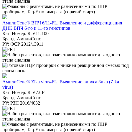
АмплиСенс® ВПЧ 6/11-FL. Выявление и дифференциация
ДНК ВПЧ 6-го и 11-го генотипов
Кат. Номер: R-V11-100
Бренд: АмплиСенс
РУ: ФСР 2012/13911
АмплиСенс® Zika virus-FL. Выявление вируса Зика (Zika
virus)
Кат. Номер: R-V73-F
Бренд: АмплиСенс
РУ: РЗН 2016/4032