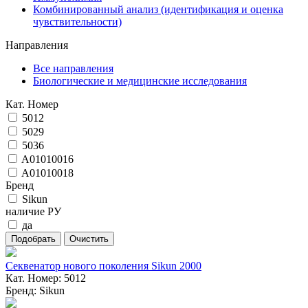
Комбинированный анализ (идентификация и оценка
чувствительности)
Направления
Все направления
Биологические и медицинские исследования
Кат. Номер
5012
5029
5036
A01010016
A01010018
Бренд
Sikun
наличие РУ
да
Секвенатор нового поколения Sikun 2000
Кат. Номер: 5012
Бренд: Sikun