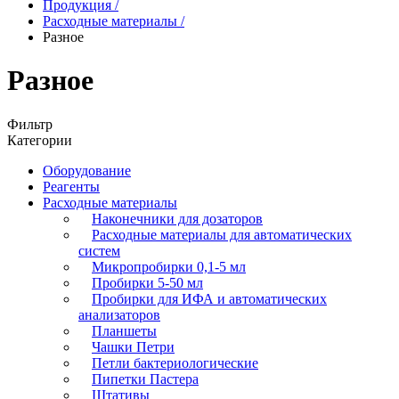
Продукция
/
Расходные материалы
/
Разное
Разное
Фильтр
Категории
Оборудование
Реагенты
Расходные материалы
Наконечники для дозаторов
Расходные материалы для автоматических
систем
Микропробирки 0,1-5 мл
Пробирки 5-50 мл
Пробирки для ИФА и автоматических
анализаторов
Планшеты
Чашки Петри
Петли бактериологические
Пипетки Пастера
Штативы