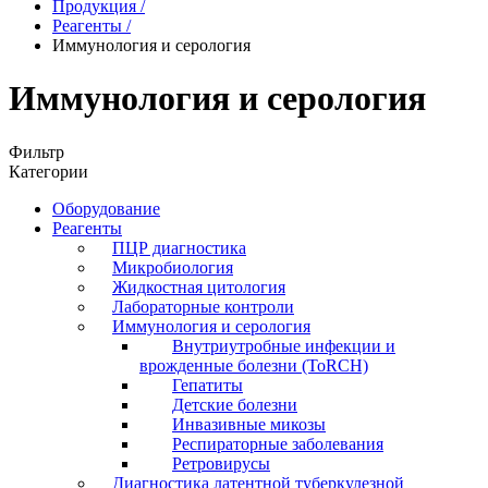
Продукция
/
Реагенты
/
Иммунология и серология
Иммунология и серология
Фильтр
Категории
Оборудование
Реагенты
ПЦР диагностика
Микробиология
Жидкостная цитология
Лабораторные контроли
Иммунология и серология
Внутриутробные инфекции и
врожденные болезни (ToRCH)
Гепатиты
Детские болезни
Инвазивные микозы
Респираторные заболевания
Ретровирусы
Диагностика латентной туберкулезной