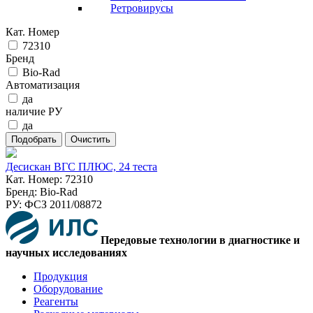
Ретровирусы
Кат. Номер
72310
Бренд
Bio-Rad
Автоматизация
да
наличие РУ
да
Десискан ВГC ПЛЮС, 24 теста
Кат. Номер: 72310
Бренд: Bio-Rad
РУ: ФСЗ 2011/08872
Передовые технологии в диагностике и
научных исследованиях
Продукция
Оборудование
Реагенты