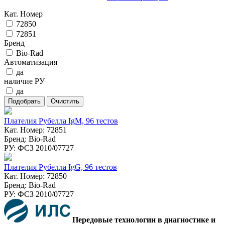
Кат. Номер
72850
72851
Бренд
Bio-Rad
Автоматизация
да
наличие РУ
да
Плателия Рубелла IgM, 96 тестов
Кат. Номер: 72851
Бренд: Bio-Rad
РУ: ФСЗ 2010/07727
Плателия Рубелла IgG, 96 тестов
Кат. Номер: 72850
Бренд: Bio-Rad
РУ: ФСЗ 2010/07727
Передовые технологии в диагностике и