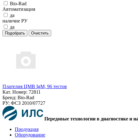
Bio-Rad
Автоматизация
да
наличие РУ
да
Плателия ЦМВ IgM, 96 тестов
Кат. Номер: 72811
Бренд: Bio-Rad
РУ: ФСЗ 2010/07727
Передовые технологии в диагностике и н
Продукция
Оборудование