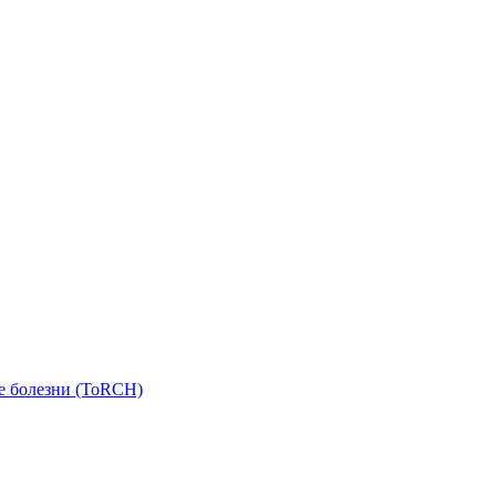
е болезни (ToRCH)