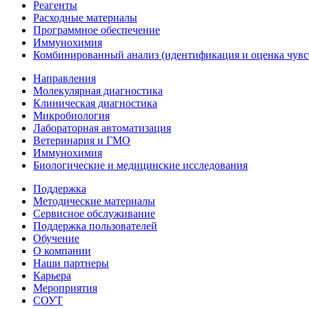
Реагенты
Расходные материалы
Программное обеспечение
Иммунохимия
Комбинированный анализ (идентификация и оценка чувс
Направления
Молекулярная диагностика
Клиническая диагностика
Микробиология
Лабораторная автоматизация
Ветеринария и ГМО
Иммунохимия
Биологические и медицинские исследования
Поддержка
Методические материалы
Сервисное обслуживание
Поддержка пользователей
Обучение
О компании
Наши партнеры
Карьера
Мероприятия
СОУТ