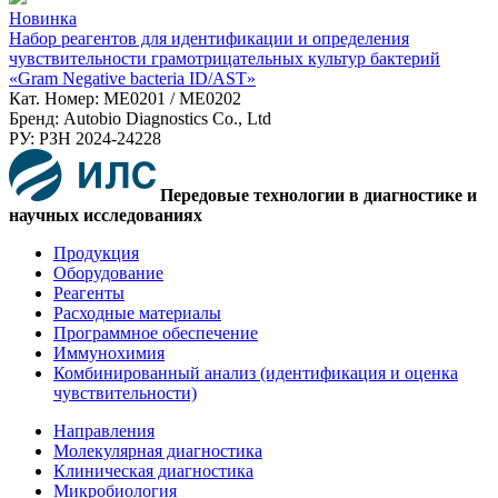
Новинка
Набор реагентов для идентификации и определения
чувствительности грамотрицательных культур бактерий
«Gram Negative bacteria ID/AST»
Кат. Номер: ME0201 / ME0202
Бренд: Autobio Diagnostics Co., Ltd
РУ: РЗН 2024-24228
Передовые технологии в диагностике и
научных исследованиях
Продукция
Оборудование
Реагенты
Расходные материалы
Программное обеспечение
Иммунохимия
Комбинированный анализ (идентификация и оценка
чувствительности)
Направления
Молекулярная диагностика
Клиническая диагностика
Микробиология