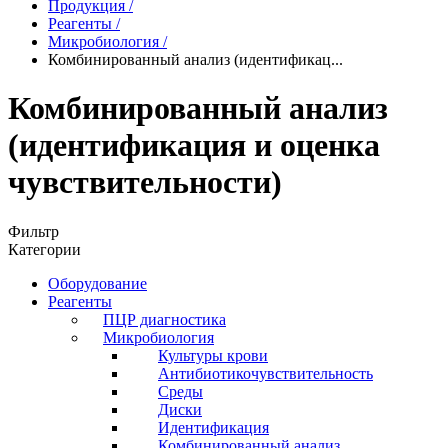
Продукция
/
Реагенты
/
Микробиология
/
Комбинированный анализ (идентификац...
Комбинированный анализ
(идентификация и оценка
чувствительности)
Фильтр
Категории
Оборудование
Реагенты
ПЦР диагностика
Микробиология
Культуры крови
Антибиотикочувствительность
Среды
Диски
Идентификация
Комбинированный анализ