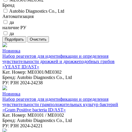
Бренд
Autobio Diagnostics Co., Ltd
Автоматизация
да
наличие РУ
да
Новинка
Набор реагентов для идентификации и определения
чувствительности дрожжей и дрожжеподобных грибов
«YEAST ID/AST»
Кат. Номер: ME0301/ME0302
Бренд: Autobio Diagnostics Co., Ltd
РУ: РЗН 2024-24238
Новинка
Набор реагентов для идентификации и определения
чувствительности грамположительных культур бактерий
«Gram Positive bacteria ID/AST»
Кат. Номер: ME0101 / ME0102
Бренд: Autobio Diagnostics Co., Ltd
РУ: РЗН 2024-24221