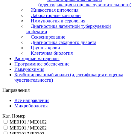
(идентификация и оценка чувствительности)
Жидкостная цитология
Лабораторные контроли
Иммунология и серология
Диагностика латентной туберкулезной
инфекции
Секвенирование
Диагностика сахарного диабета
Группы крови
Клеточная биология
Расходные материалы
Программное обеспечение
Иммунохимия
Комбинированный анализ (идентификация и оценка
чувствительности)
Направления
Все направления
Микробиология
Кат. Номер
ME0101 / ME0102
ME0201 / ME0202
ME0301/ME0302