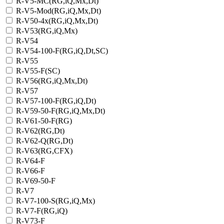
R-V5-MC(RG,iQ,Mx,Dt)
R-V5-Mod(RG,iQ,Mx,Dt)
R-V50-4x(RG,iQ,Mx,Dt)
R-V53(RG,iQ,Mx)
R-V54
R-V54-100-F(RG,iQ,Dt,SC)
R-V55
R-V55-F(SC)
R-V56(RG,iQ,Mx,Dt)
R-V57
R-V57-100-F(RG,iQ,Dt)
R-V59-50-F(RG,iQ,Mx,Dt)
R-V61-50-F(RG)
R-V62(RG,Dt)
R-V62-Q(RG,Dt)
R-V63(RG,CFX)
R-V64-F
R-V66-F
R-V69-50-F
R-V7
R-V7-100-S(RG,iQ,Mx)
R-V7-F(RG,iQ)
R-V73-F