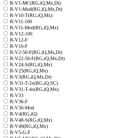
R-V1-MC(RG,iQ,Mx,Dt)
R-V1-Mod(RG,iQ,Mx,Dt)
R-V10-T(RG,iQ,Mx)
R-V11-100
R-V11-Mod(RG,iQ,Mx)
R-V12-100
R-V12-F
R-V16-F
R-V2-50-F(RG,iQ,Mx,Dt)
R-V22-50-F(RG,iQ,Mx,Dt)
R-V24-S(RG,iQ,Mx)
R-V25(RG,iQ,Mx)
R-V3(RG,iQ,Mx,Dt)
R-V31-T-2x(RG,iQ,SC)
R-V31-T-4x(RG,iQ,Mx)
R-V33
R-V36-F
R-V36-Mod
R-V4(RG,iQ)
R-V48-S(RG,iQ,Mx)
R-V49(RG,iQ,Mx)
R-V5-G-F