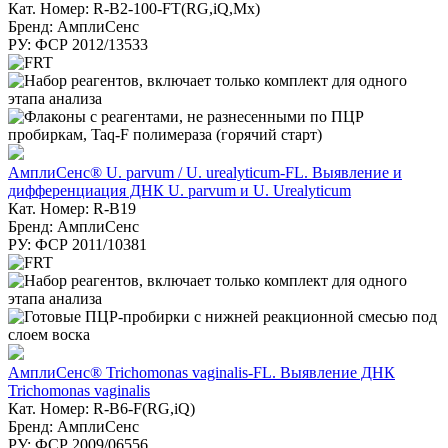
Кат. Номер: R-B2-100-FT(RG,iQ,Mx)
Бренд: АмплиСенс
РУ: ФСР 2012/13533
АмплиСенс® U. parvum / U. urealyticum-FL. Выявление и
дифференциация ДНК U. parvum и U. Urealyticum
Кат. Номер: R-B19
Бренд: АмплиСенс
РУ: ФСР 2011/10381
АмплиСенс® Trichomonas vaginalis-FL. Выявление ДНК
Trichomonas vaginalis
Кат. Номер: R-B6-F(RG,iQ)
Бренд: АмплиСенс
РУ: ФСР 2009/06556