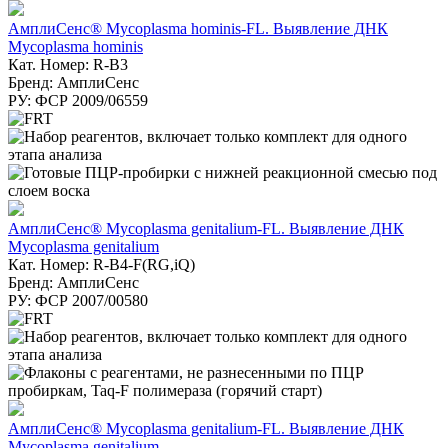
АмплиСенс® Mycoplasma hominis-FL. Выявление ДНК
Mycoplasma hominis
Кат. Номер: R-B3
Бренд: АмплиСенс
РУ: ФСР 2009/06559
АмплиСенс® Mycoplasma genitalium-FL. Выявление ДНК
Mycoplasma genitalium
Кат. Номер: R-B4-F(RG,iQ)
Бренд: АмплиСенс
РУ: ФСР 2007/00580
АмплиСенс® Mycoplasma genitalium-FL. Выявление ДНК
Mycoplasma genitalium