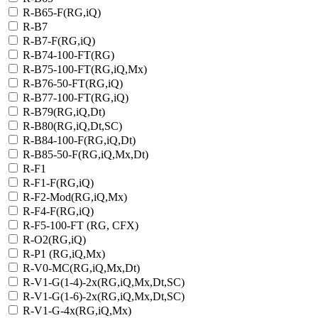
R-B65-F(RG,iQ)
R-B7
R-B7-F(RG,iQ)
R-B74-100-FT(RG)
R-B75-100-FT(RG,iQ,Mx)
R-B76-50-FT(RG,iQ)
R-B77-100-FT(RG,iQ)
R-B79(RG,iQ,Dt)
R-B80(RG,iQ,Dt,SC)
R-B84-100-F(RG,iQ,Dt)
R-B85-50-F(RG,iQ,Mx,Dt)
R-F1
R-F1-F(RG,iQ)
R-F2-Mod(RG,iQ,Mx)
R-F4-F(RG,iQ)
R-F5-100-FT (RG, CFX)
R-O2(RG,iQ)
R-P1 (RG,iQ,Mx)
R-V0-MC(RG,iQ,Mx,Dt)
R-V1-G(1-4)-2х(RG,iQ,Mx,Dt,SC)
R-V1-G(1-6)-2x(RG,iQ,Mx,Dt,SC)
R-V1-G-4х(RG,iQ,Mx)