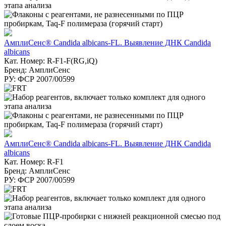
АмплиСенс® Candida albicans-FL. Выявление ДНК Candida
albicans
Кат. Номер: R-F1-F(RG,iQ)
Бренд: АмплиСенс
РУ: ФСР 2007/00599
АмплиСенс® Candida albicans-FL. Выявление ДНК Candida
albicans
Кат. Номер: R-F1
Бренд: АмплиСенс
РУ: ФСР 2007/00599