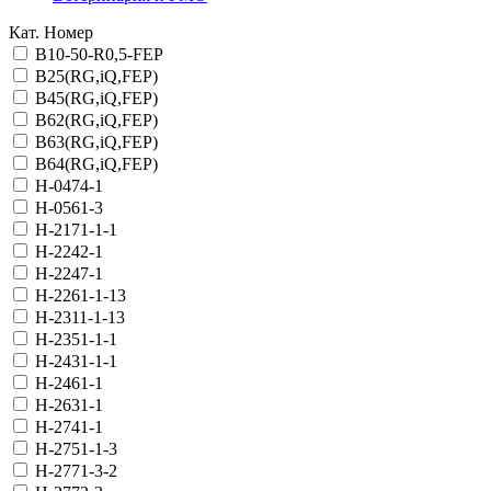
Кат. Номер
B10-50-R0,5-FEP
B25(RG,iQ,FEP)
B45(RG,iQ,FEP)
B62(RG,iQ,FEP)
B63(RG,iQ,FEP)
B64(RG,iQ,FEP)
H-0474-1
H-0561-3
H-2171-1-1
H-2242-1
H-2247-1
H-2261-1-13
H-2311-1-13
H-2351-1-1
H-2431-1-1
H-2461-1
H-2631-1
H-2741-1
H-2751-1-3
H-2771-3-2