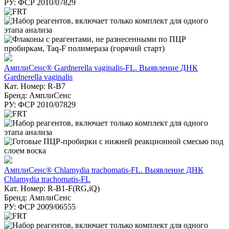
РУ: ФСР 2010/07829
АмплиСенс® Gardnerella vaginalis-FL. Выявление ДНК
Gardnerella vaginalis
Кат. Номер: R-B7
Бренд: АмплиСенс
РУ: ФСР 2010/07829
АмплиСенс® Chlamydia trachomatis-FL. Выявление ДНК
Chlamydia trachomatis-FL
Кат. Номер: R-B1-F(RG,iQ)
Бренд: АмплиСенс
РУ: ФСР 2009/06555