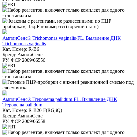
АмплиСенс® Trichomonas vaginalis-FL. Выявление ДНК
Trichomonas vaginalis
Кат. Номер: R-B6
Бренд: АмплиСенс
РУ: ФСР 2009/06556
АмплиСенс® Treponema pallidum-FL. Выявление ДНК
Treponema pallidum
Кат. Номер: R-B20-F(RG,iQ)
Бренд: АмплиСенс
РУ: ФСР 2009/06558