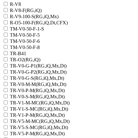
R-V8
R-V8-F(RG,iQ)
R-V9-100-S(RG,iQ,Mx)
R-О5-100-F(RG,iQ,Dt,CFX)
TM-V0-50-F-1-S
TM-V0-50-F-5
TM-V0-50-F-6
TM-V0-50-F-8
TR-B41
TR-O2(RG,iQ)
TR-V0-G-P1(RG,iQ,Mx,Dt)
TR-V0-G-P2(RG,iQ,Mx,Dt)
TR-V0-G-S(RG,iQ,Mx,Dt)
TR-V0-M-M(RG,iQ,Mx,Dt)
TR-V0-P-M(RG,iQ,Mx,Dt)
TR-V0-S-M(RG,iQ,Mx,Dt)
TR-V1-M-MC(RG,iQ,Мх,Dt)
TR-V1-S-MC(RG,iQ,Мх,Dt)
TR-V1-Р-M(RG,iQ,Мх,Dt)
TR-V5-M-MC(RG,iQ,Мх,Dt)
TR-V5-S-MC(RG,iQ,Мх,Dt)
TR-V5-Р-M(RG,iQ,Мх,Dt)