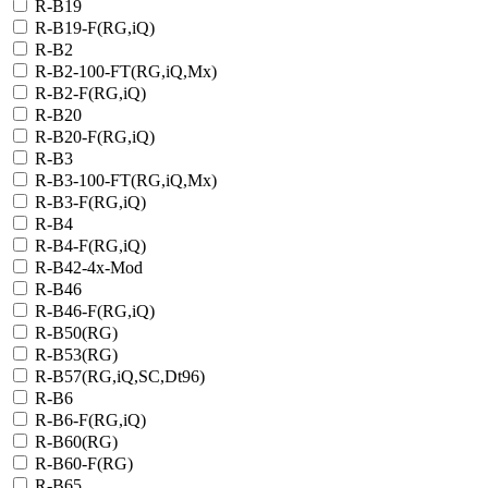
R-B19
R-B19-F(RG,iQ)
R-B2
R-B2-100-FT(RG,iQ,Mx)
R-B2-F(RG,iQ)
R-B20
R-B20-F(RG,iQ)
R-B3
R-B3-100-FT(RG,iQ,Mx)
R-B3-F(RG,iQ)
R-B4
R-B4-F(RG,iQ)
R-B42-4x-Mod
R-B46
R-B46-F(RG,iQ)
R-B50(RG)
R-B53(RG)
R-B57(RG,iQ,SC,Dt96)
R-B6
R-B6-F(RG,iQ)
R-B60(RG)
R-B60-F(RG)
R-B65