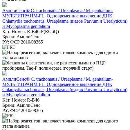
АмплиСенс® C. trachomatis / Ureaplasma / M. genitalium-
МУЛЬТИПРАЙМ-FL. Одновременное выявление ДНК
Chlamydia trachomatis, Ureaplasma (видов Parvum и Urealyticum)
и Mycoplasma genitalium
Кат. Номер: R-B46-F(RG,iQ)
Бренд: АмплиСенс
РУ: ФСР 2010/08365
АмплиСенс® C. trachomatis / Ureaplasma / M. genitalium-
МУЛЬТИПРАЙМ-FL. Одновременное выявление ДНК
Chlamydia trachomatis, Ureaplasma (видов Parvum и Urealyticum)
и Mycoplasma genitalium
Кат. Номер: R-B46
Бренд: АмплиСенс
РУ: ФСР 2010/08365