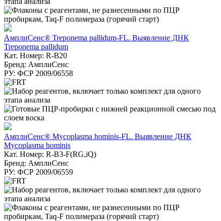
АмплиСенс® Treponema pallidum-FL. Выявление ДНК
Treponema pallidum
Кат. Номер: R-B20
Бренд: АмплиСенс
РУ: ФСР 2009/06558
АмплиСенс® Mycoplasma hominis-FL. Выявление ДНК
Mycoplasma hominis
Кат. Номер: R-B3-F(RG,iQ)
Бренд: АмплиСенс
РУ: ФСР 2009/06559