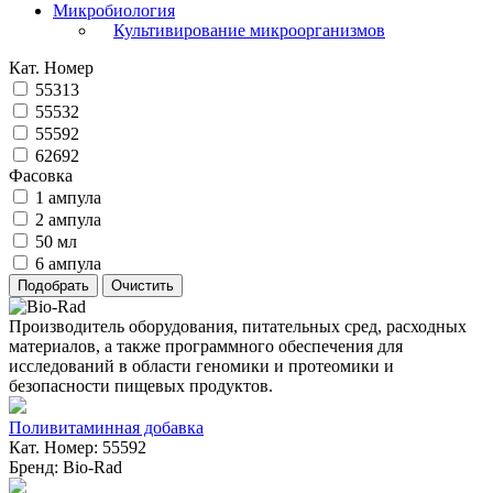
Микробиология
Культивирование микроорганизмов
Кат. Номер
55313
55532
55592
62692
Фасовка
1 ампула
2 ампула
50 мл
6 ампула
Производитель оборудования, питательных сред, расходных
материалов, а также программного обеспечения для
исследований в области геномики и протеомики и
безопасности пищевых продуктов.
Поливитаминная добавка
Кат. Номер: 55592
Бренд: Bio-Rad