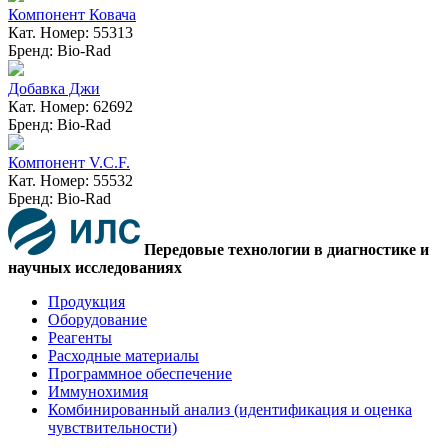
Компонент Ковача
Кат. Номер: 55313
Бренд: Bio-Rad
Добавка Джи
Кат. Номер: 62692
Бренд: Bio-Rad
Компонент V.C.F.
Кат. Номер: 55532
Бренд: Bio-Rad
Передовые технологии в диагностике и
научных исследованиях
Продукция
Оборудование
Реагенты
Расходные материалы
Программное обеспечение
Иммунохимия
Комбинированный анализ (идентификация и оценка
чувствительности)