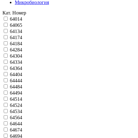
Микробиология
Кат. Номер
64014
64065
64134
64174
64184
64284
64304
64334
64364
64404
64444
64484
64494
64514
64524
64534
64564
64644
64674
64694