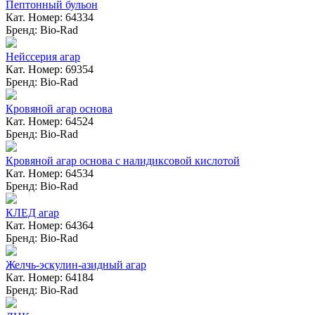
Пептонный бульон
Кат. Номер: 64334
Бренд: Bio-Rad
Нейссерия агар
Кат. Номер: 69354
Бренд: Bio-Rad
Кровяной агар основа
Кат. Номер: 64524
Бренд: Bio-Rad
Кровяной агар основа с налидиксовой кислотой
Кат. Номер: 64534
Бренд: Bio-Rad
КЛЕД агар
Кат. Номер: 64364
Бренд: Bio-Rad
Желчь-эскулин-азидный агар
Кат. Номер: 64184
Бренд: Bio-Rad