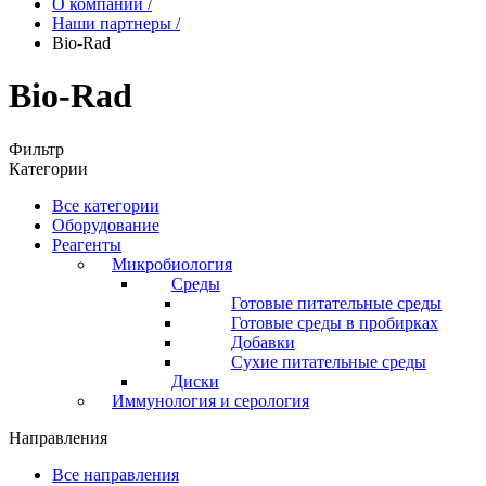
О компании
/
Наши партнеры
/
Bio-Rad
Bio-Rad
Фильтр
Категории
Все категории
Оборудование
Реагенты
Микробиология
Среды
Готовые питательные среды
Готовые среды в пробирках
Добавки
Сухие питательные среды
Диски
Иммунология и серология
Направления
Все направления