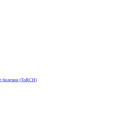
е болезни (ToRCH)