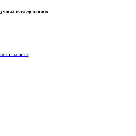
аучных исследованиях
твительности)