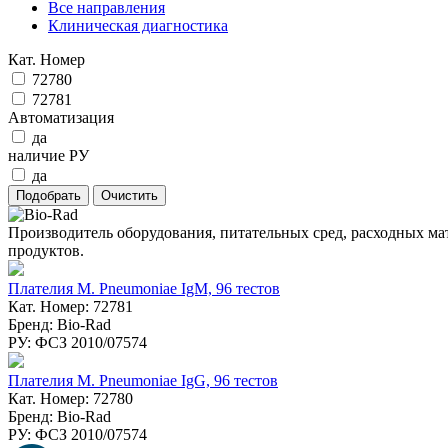
Все направления
Клиническая диагностика
Кат. Номер
72780
72781
Автоматизация
да
наличие РУ
да
Производитель оборудования, питательных сред, расходных ма
продуктов.
Плателия M. Pneumoniae IgM, 96 тестов
Кат. Номер: 72781
Бренд: Bio-Rad
РУ: ФСЗ 2010/07574
Плателия M. Pneumoniae IgG, 96 тестов
Кат. Номер: 72780
Бренд: Bio-Rad
РУ: ФСЗ 2010/07574