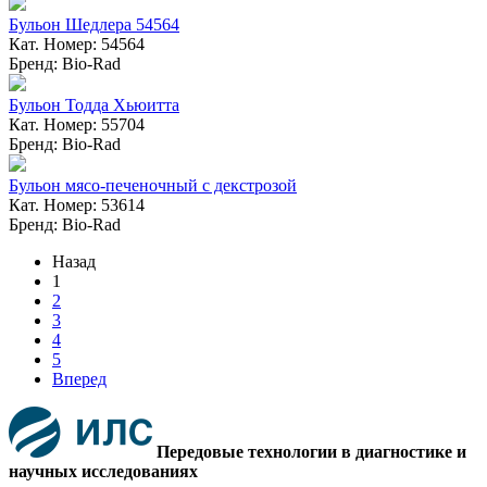
Бульон Шедлера 54564
Кат. Номер: 54564
Бренд: Bio-Rad
Бульон Тодда Хьюитта
Кат. Номер: 55704
Бренд: Bio-Rad
Бульон мясо-печеночный с декстрозой
Кат. Номер: 53614
Бренд: Bio-Rad
Назад
1
2
3
4
5
Вперед
Передовые технологии в диагностике и
научных исследованиях