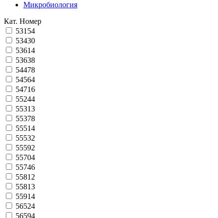
Микробиология
Кат. Номер
53154
53430
53614
53638
54478
54564
54716
55244
55313
55378
55514
55532
55592
55704
55746
55812
55813
55914
56524
56594