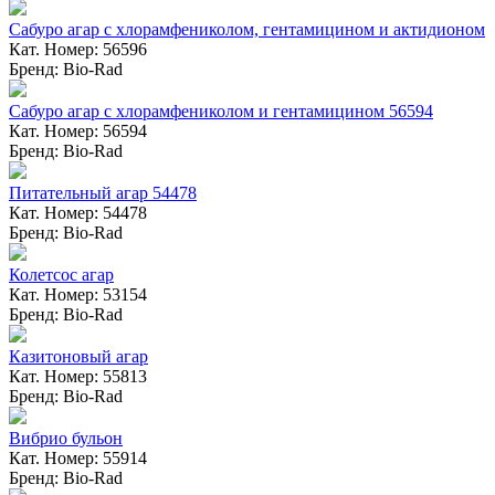
Сабуро агар с хлорамфениколом, гентамицином и актидионом
Кат. Номер: 56596
Бренд: Bio-Rad
Сабуро агар с хлорамфениколом и гентамицином 56594
Кат. Номер: 56594
Бренд: Bio-Rad
Питательный агар 54478
Кат. Номер: 54478
Бренд: Bio-Rad
Колетсос агар
Кат. Номер: 53154
Бренд: Bio-Rad
Казитоновый агар
Кат. Номер: 55813
Бренд: Bio-Rad
Вибрио бульон
Кат. Номер: 55914
Бренд: Bio-Rad