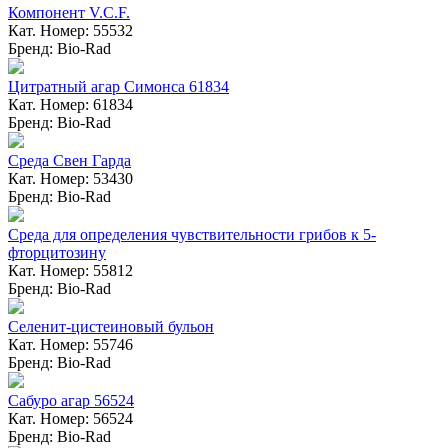
Компонент V.C.F.
Кат. Номер: 55532
Бренд: Bio-Rad
Цитратный агар Симонса 61834
Кат. Номер: 61834
Бренд: Bio-Rad
Среда Свен Гарда
Кат. Номер: 53430
Бренд: Bio-Rad
Среда для определения чувствительности грибов к 5-
фторцитозину
Кат. Номер: 55812
Бренд: Bio-Rad
Селенит-цистеиновый бульон
Кат. Номер: 55746
Бренд: Bio-Rad
Сабуро агар 56524
Кат. Номер: 56524
Бренд: Bio-Rad