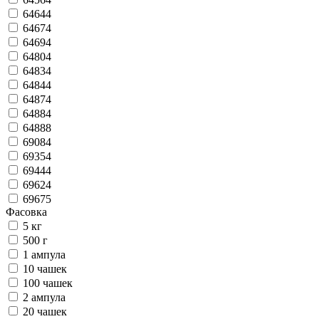
64644
64674
64694
64804
64834
64844
64874
64884
64888
69084
69354
69444
69624
69675
Фасовка
5 кг
500 г
1 ампула
10 чашек
100 чашек
2 ампула
20 чашек