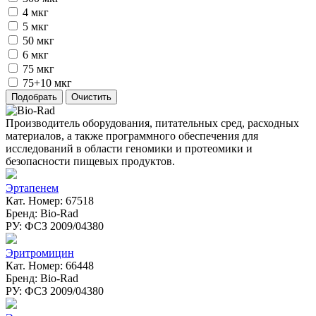
4 мкг
5 мкг
50 мкг
6 мкг
75 мкг
75+10 мкг
Производитель оборудования, питательных сред, расходных
материалов, а также программного обеспечения для
исследований в области геномики и протеомики и
безопасности пищевых продуктов.
Эртапенем
Кат. Номер: 67518
Бренд: Bio-Rad
РУ: ФСЗ 2009/04380
Эритромицин
Кат. Номер: 66448
Бренд: Bio-Rad
РУ: ФСЗ 2009/04380