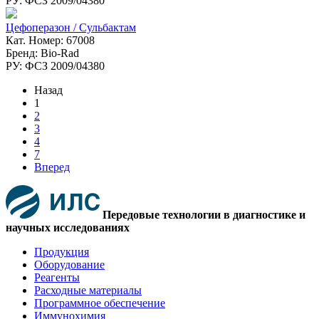
РУ: ФСЗ 2009/04380
Цефоперазон / Сульбактам
Кат. Номер: 67008
Бренд: Bio-Rad
РУ: ФСЗ 2009/04380
Назад
1
2
3
4
7
Вперед
Передовые технологии в диагностике и
научных исследованиях
Продукция
Оборудование
Реагенты
Расходные материалы
Программное обеспечение
Иммунохимия