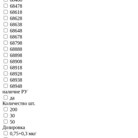
68478
68618
68628
68638
68648
68678
68798
68888
68898
68908
68918
68928
68938
68948
наличие РУ
да
Количество шт.
200
30
50
Дозировка
0,75+0,3 мкг