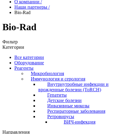
О компании
/
Наши партнеры
/
Bio-Rad
Bio-Rad
Фильтр
Категории
Все категории
Оборудование
Реагенты
Микробиология
Иммунология и серология
Внутриутробные инфекции и
врожденные болезни (ToRCH)
Гепатиты
Детские болезни
Инвазивные микозы
Респираторные заболевания
Ретровирусы
ВИЧ-инфекция
Направления