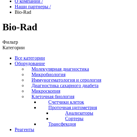
О компании
/
Наши партнеры
/
Bio-Rad
Bio-Rad
Фильтр
Категории
Все категории
Оборудование
Молекулярная диагностика
Микробиология
Иммуногематология и серология
Диагностика сахарного диабета
Микроскопия
Клеточная биология
Счетчики клеток
Проточная цитометрия
Анализаторы
Сортеры
Трансфекция
Реагенты