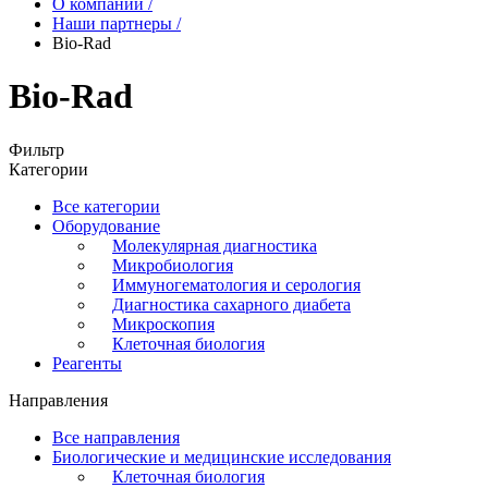
О компании
/
Наши партнеры
/
Bio-Rad
Bio-Rad
Фильтр
Категории
Все категории
Оборудование
Молекулярная диагностика
Микробиология
Иммуногематология и серология
Диагностика сахарного диабета
Микроскопия
Клеточная биология
Реагенты
Направления
Все направления
Биологические и медицинские исследования
Клеточная биология