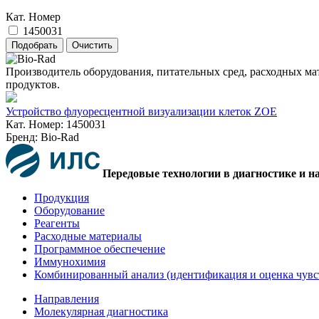
Кат. Номер
1450031
Производитель оборудования, питательных сред, расходных ма
продуктов.
Устройство флуоресцентной визуализации клеток ZOE
Кат. Номер: 1450031
Бренд: Bio-Rad
Передовые технологии в диагностике и н
Продукция
Оборудование
Реагенты
Расходные материалы
Программное обеспечение
Иммунохимия
Комбинированный анализ (идентификация и оценка чувс
Направления
Молекулярная диагностика