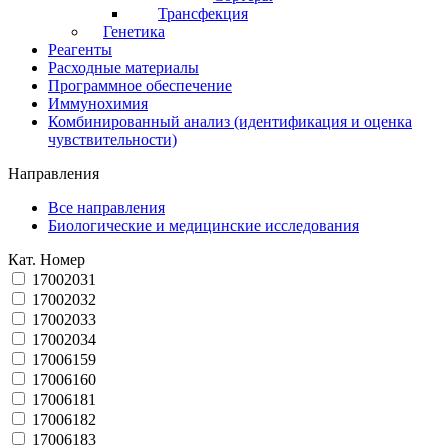
Трансфекция
Генетика
Реагенты
Расходные материалы
Программное обеспечение
Иммунохимия
Комбинированный анализ (идентификация и оценка
чувствительности)
Направления
Все направления
Биологические и медицинские исследования
Кат. Номер
17002031
17002032
17002033
17002034
17006159
17006160
17006181
17006182
17006183