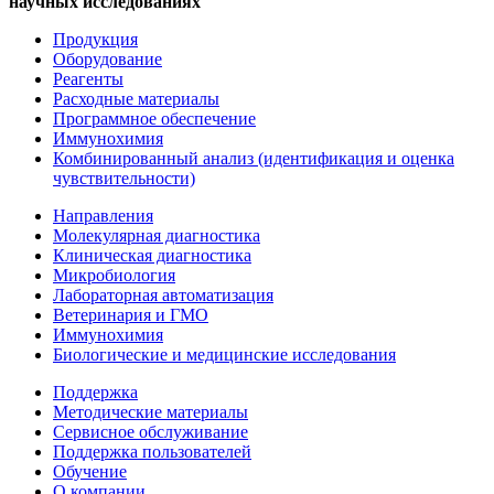
научных исследованиях
Продукция
Оборудование
Реагенты
Расходные материалы
Программное обеспечение
Иммунохимия
Комбинированный анализ (идентификация и оценка
чувствительности)
Направления
Молекулярная диагностика
Клиническая диагностика
Микробиология
Лабораторная автоматизация
Ветеринария и ГМО
Иммунохимия
Биологические и медицинские исследования
Поддержка
Методические материалы
Сервисное обслуживание
Поддержка пользователей
Обучение
О компании