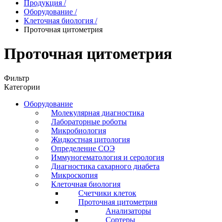
Продукция
/
Оборудование
/
Клеточная биология
/
Проточная цитометрия
Проточная цитометрия
Фильтр
Категории
Оборудование
Молекулярная диагностика
Лабораторные роботы
Микробиология
Жидкостная цитология
Определение СОЭ
Иммуногематология и серология
Диагностика сахарного диабета
Микроскопия
Клеточная биология
Счетчики клеток
Проточная цитометрия
Анализаторы
Сортеры