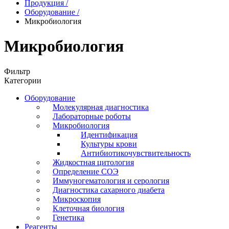
Продукция
/
Оборудование
/
Микробиология
Микробиология
Фильтр
Категории
Оборудование
Молекулярная диагностика
Лабораторные роботы
Микробиология
Идентификация
Культуры крови
Антибиотикочувствительность
Жидкостная цитология
Определение СОЭ
Иммуногематология и серология
Диагностика сахарного диабета
Микроскопия
Клеточная биология
Генетика
Реагенты