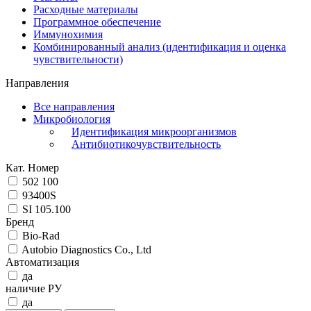
Расходные материалы
Программное обеспечение
Иммунохимия
Комбинированный анализ (идентификация и оценка
чувствительности)
Направления
Все направления
Микробиология
Идентификация микроорганизмов
Антибиотикочувствительность
Кат. Номер
502 100
93400S
SI 105.100
Бренд
Bio-Rad
Autobio Diagnostics Co., Ltd
Автоматизация
да
наличие РУ
да