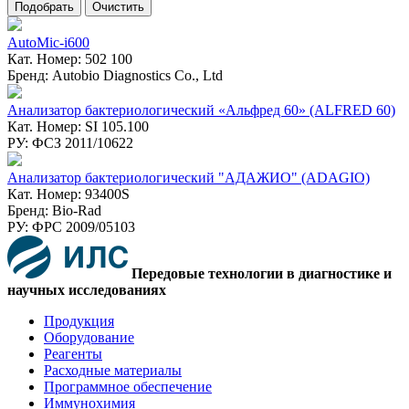
AutoMic-i600
Кат. Номер: 502 100
Бренд: Autobio Diagnostics Co., Ltd
Анализатор бактериологический «Альфред 60» (ALFRED 60)
Кат. Номер: SI 105.100
РУ: ФСЗ 2011/10622
Анализатор бактериологический "АДАЖИО" (ADAGIO)
Кат. Номер: 93400S
Бренд: Bio-Rad
РУ: ФPC 2009/05103
Передовые технологии в диагностике и
научных исследованиях
Продукция
Оборудование
Реагенты
Расходные материалы
Программное обеспечение
Иммунохимия