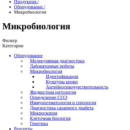
Продукция
/
Оборудование
/
Микробиология
Микробиология
Фильтр
Категории
Оборудование
Молекулярная диагностика
Лабораторные роботы
Микробиология
Идентификация
Культуры крови
Антибиотикочувствительность
Жидкостная цитология
Определение СОЭ
Иммуногематология и серология
Диагностика сахарного диабета
Микроскопия
Клеточная биология
Генетика
Реагенты