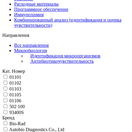
Расходные материалы
Программное обеспечение
Иммунохимия
Комбинированный анализ (идентификация и оценка
чувствительности)
Направления
Все направления
Микробиология
Идентификация микроорганизмов
Антибиотикочувствительность
Кат. Номер
01101
01102
01103
01105
01106
502 100
93400S
Бренд
Bio-Rad
Autobio Diagnostics Co., Ltd