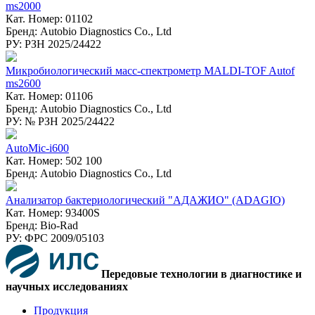
ms2000
Кат. Номер: 01102
Бренд: Autobio Diagnostics Co., Ltd
РУ: РЗН 2025/24422
Микробиологический масс-спектрометр MALDI-TOF Autof
ms2600
Кат. Номер: 01106
Бренд: Autobio Diagnostics Co., Ltd
РУ: № РЗН 2025/24422
AutoMic-i600
Кат. Номер: 502 100
Бренд: Autobio Diagnostics Co., Ltd
Анализатор бактериологический "АДАЖИО" (ADAGIO)
Кат. Номер: 93400S
Бренд: Bio-Rad
РУ: ФPC 2009/05103
Передовые технологии в диагностике и
научных исследованиях
Продукция