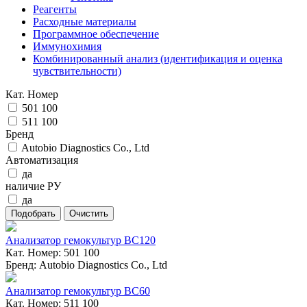
Реагенты
Расходные материалы
Программное обеспечение
Иммунохимия
Комбинированный анализ (идентификация и оценка
чувствительности)
Кат. Номер
501 100
511 100
Бренд
Autobio Diagnostics Co., Ltd
Автоматизация
да
наличие РУ
да
Анализатор гемокультур BC120
Кат. Номер: 501 100
Бренд: Autobio Diagnostics Co., Ltd
Анализатор гемокультур BC60
Кат. Номер: 511 100