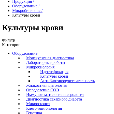
Продукция
/
Оборудование
/
Микробиология
/
Культуры крови
Культуры крови
Фильтр
Категории
Оборудование
Молекулярная диагностика
Лабораторные роботы
Микробиология
Идентификация
Культуры крови
Антибиотикочувствительность
Жидкостная цитология
Определение СОЭ
Иммуногематология и серология
Диагностика сахарного диабета
Микроскопия
Клеточная биология
Генетика