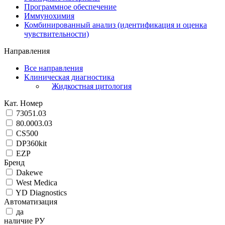
Программное обеспечение
Иммунохимия
Комбинированный анализ (идентификация и оценка
чувствительности)
Направления
Все направления
Клиническая диагностика
Жидкостная цитология
Кат. Номер
73051.03
80.0003.03
CS500
DP360kit
EZP
Бренд
Dakewe
West Medica
YD Diagnostics
Автоматизация
да
наличие РУ