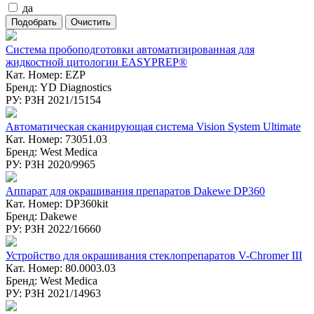
да
Система пробоподготовки автоматизированная для
жидкостной цитологии EASYPREP®
Кат. Номер: EZP
Бренд: YD Diagnostics
РУ: РЗН 2021/15154
Автоматическая сканирующая система Vision System Ultimate
Кат. Номер: 73051.03
Бренд: West Medica
РУ: РЗН 2020/9965
Аппарат для окрашивания препаратов Dakewe DP360
Кат. Номер: DP360kit
Бренд: Dakewe
РУ: РЗН 2022/16660
Устройство для окрашивания стеклопрепаратов V-Chromer III
Кат. Номер: 80.0003.03
Бренд: West Medica
РУ: РЗН 2021/14963