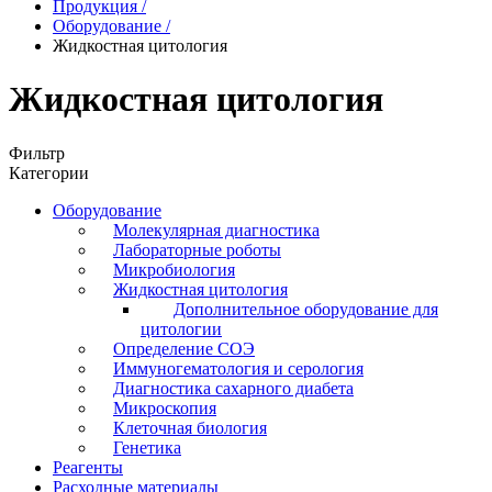
Продукция
/
Оборудование
/
Жидкостная цитология
Жидкостная цитология
Фильтр
Категории
Оборудование
Молекулярная диагностика
Лабораторные роботы
Микробиология
Жидкостная цитология
Дополнительное оборудование для
цитологии
Определение СОЭ
Иммуногематология и серология
Диагностика сахарного диабета
Микроскопия
Клеточная биология
Генетика
Реагенты
Расходные материалы