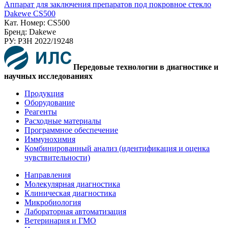
Аппарат для заключения препаратов под покровное стекло
Dakewe CS500
Кат. Номер: CS500
Бренд: Dakewe
РУ: РЗН 2022/19248
Передовые технологии в диагностике и
научных исследованиях
Продукция
Оборудование
Реагенты
Расходные материалы
Программное обеспечение
Иммунохимия
Комбинированный анализ (идентификация и оценка
чувствительности)
Направления
Молекулярная диагностика
Клиническая диагностика
Микробиология
Лабораторная автоматизация
Ветеринария и ГМО