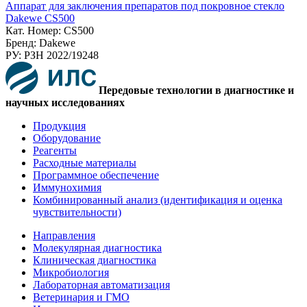
Аппарат для заключения препаратов под покровное стекло
Dakewe CS500
Кат. Номер: CS500
Бренд: Dakewe
РУ: РЗН 2022/19248
Передовые технологии в диагностике и
научных исследованиях
Продукция
Оборудование
Реагенты
Расходные материалы
Программное обеспечение
Иммунохимия
Комбинированный анализ (идентификация и оценка
чувствительности)
Направления
Молекулярная диагностика
Клиническая диагностика
Микробиология
Лабораторная автоматизация
Ветеринария и ГМО