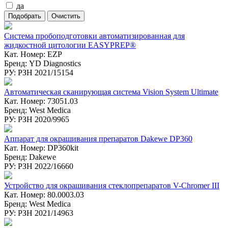
да
Система пробоподготовки автоматизированная для
жидкостной цитологии EASYPREP®
Кат. Номер: EZP
Бренд: YD Diagnostics
РУ: РЗН 2021/15154
Автоматическая сканирующая система Vision System Ultimate
Кат. Номер: 73051.03
Бренд: West Medica
РУ: РЗН 2020/9965
Аппарат для окрашивания препаратов Dakewe DP360
Кат. Номер: DP360kit
Бренд: Dakewe
РУ: РЗН 2022/16660
Устройство для окрашивания стеклопрепаратов V-Chromer III
Кат. Номер: 80.0003.03
Бренд: West Medica
РУ: РЗН 2021/14963