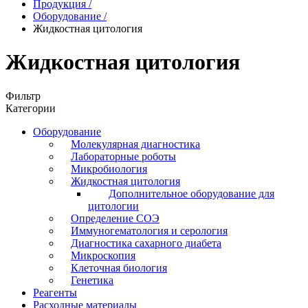
Продукция
/
Оборудование
/
Жидкостная цитология
Жидкостная цитология
Фильтр
Категории
Оборудование
Молекулярная диагностика
Лабораторные роботы
Микробиология
Жидкостная цитология
Дополнительное оборудование для
цитологии
Определение СОЭ
Иммуногематология и серология
Диагностика сахарного диабета
Микроскопия
Клеточная биология
Генетика
Реагенты
Расходные материалы