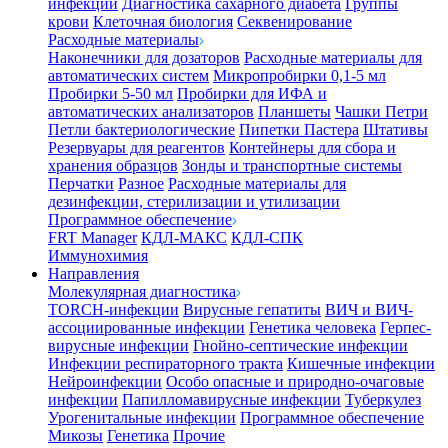
инфекции
Диагностика сахарного диабета
Группы
крови
Клеточная биология
Секвенирование
Расходные материалы
Наконечники для дозаторов
Расходные материалы для
автоматических систем
Микропробирки 0,1-5 мл
Пробирки 5-50 мл
Пробирки для ИФА и
автоматических анализаторов
Планшеты
Чашки Петри
Петли бактериологические
Пипетки Пастера
Штативы
Резервуары для реагентов
Контейнеры для сбора и
хранения образцов
Зонды и транспортные системы
Перчатки
Разное
Расходные материалы для
дезинфекции, стерилизации и утилизации
Программное обеспечение
FRT Manager
КДЛ-МАКС
КДЛ-СПК
Иммунохимия
Направления
Молекулярная диагностика
TORCH-инфекции
Вирусные гепатиты
ВИЧ и ВИЧ-
ассоциированные инфекции
Генетика человека
Герпес-
вирусные инфекции
Гнойно-септические инфекции
Инфекции респираторного тракта
Кишечные инфекции
Нейроинфекции
Особо опасные и природно-очаговые
инфекции
Папилломавирусные инфекции
Туберкулез
Урогенитальные инфекции
Программное обеспечение
Микозы
Генетика
Прочие