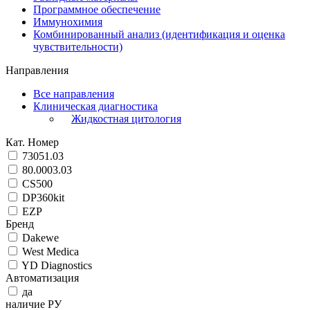
Программное обеспечение
Иммунохимия
Комбинированный анализ (идентификация и оценка
чувствительности)
Направления
Все направления
Клиническая диагностика
Жидкостная цитология
Кат. Номер
73051.03
80.0003.03
CS500
DP360kit
EZP
Бренд
Dakewe
West Medica
YD Diagnostics
Автоматизация
да
наличие РУ