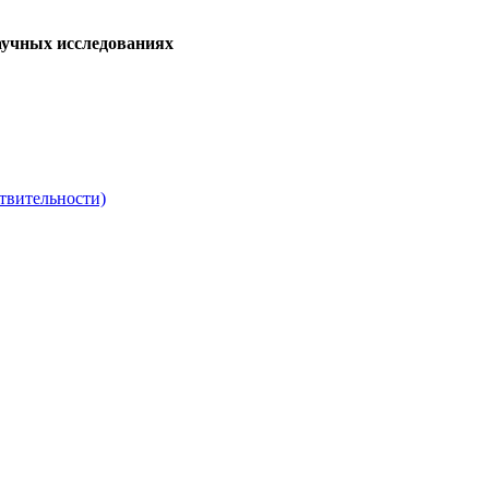
аучных исследованиях
твительности)