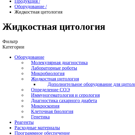
Продукция
/
Оборудование
/
Жидкостная цитология
Жидкостная цитология
Фильтр
Категории
Оборудование
Молекулярная диагностика
Лабораторные роботы
Микробиология
Жидкостная цитология
Дополнительное оборудование для цитол
Определение СОЭ
Иммуногематология и серология
Диагностика сахарного диабета
Микроскопия
Клеточная биология
Генетика
Реагенты
Расходные материалы
Программное обеспечение