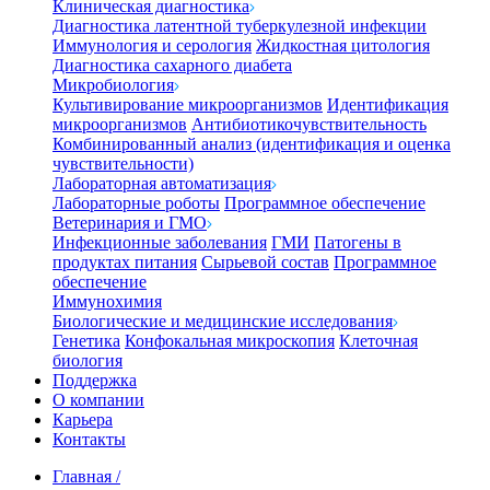
Клиническая диагностика
Диагностика латентной туберкулезной инфекции
Иммунология и серология
Жидкостная цитология
Диагностика сахарного диабета
Микробиология
Культивирование микроорганизмов
Идентификация
микроорганизмов
Антибиотикочувствительность
Комбинированный анализ (идентификация и оценка
чувствительности)
Лабораторная автоматизация
Лабораторные роботы
Программное обеспечение
Ветеринария и ГМО
Инфекционные заболевания
ГМИ
Патогены в
продуктах питания
Сырьевой состав
Программное
обеспечение
Иммунохимия
Биологические и медицинские исследования
Генетика
Конфокальная микроскопия
Клеточная
биология
Поддержка
О компании
Карьера
Контакты
Главная
/