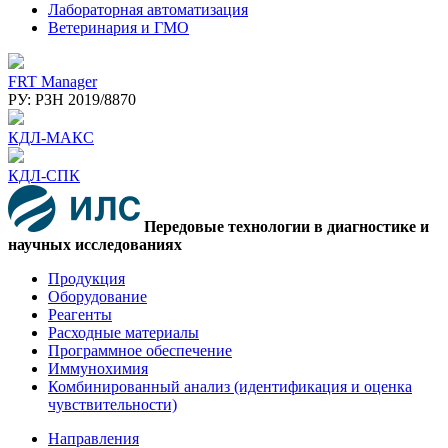
Лабораторная автоматизация
Ветеринария и ГМО
FRT Manager
РУ: РЗН 2019/8870
КДЛ-МАКС
КДЛ-СПК
Передовые технологии в диагностике и
научных исследованиях
Продукция
Оборудование
Реагенты
Расходные материалы
Программное обеспечение
Иммунохимия
Комбинированный анализ (идентификация и оценка
чувствительности)
Направления