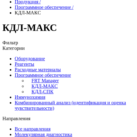
Продукция
/
Программное обеспечение
/
КДЛ-МАКС
КДЛ-МАКС
Фильтр
Категории
Оборудование
Реагенты
Расходные материалы
Программное обеспечение
FRT Manager
КДЛ-МАКС
КДЛ-СПК
Иммунохимия
Комбинированный анализ (идентификация и оценка
чувствительности)
Направления
Все направления
Молекулярная диагностика