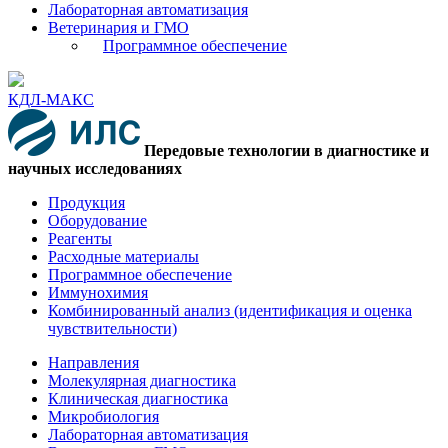
Лабораторная автоматизация
Ветеринария и ГМО
Программное обеспечение
КДЛ-МАКС
Передовые технологии в диагностике и
научных исследованиях
Продукция
Оборудование
Реагенты
Расходные материалы
Программное обеспечение
Иммунохимия
Комбинированный анализ (идентификация и оценка
чувствительности)
Направления
Молекулярная диагностика
Клиническая диагностика
Микробиология
Лабораторная автоматизация