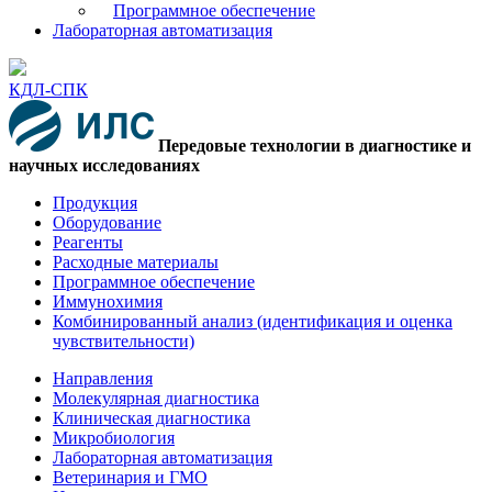
Программное обеспечение
Лабораторная автоматизация
КДЛ-СПК
Передовые технологии в диагностике и
научных исследованиях
Продукция
Оборудование
Реагенты
Расходные материалы
Программное обеспечение
Иммунохимия
Комбинированный анализ (идентификация и оценка
чувствительности)
Направления
Молекулярная диагностика
Клиническая диагностика
Микробиология
Лабораторная автоматизация
Ветеринария и ГМО