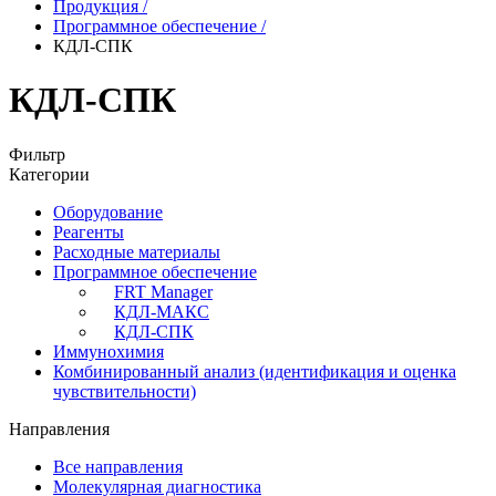
Продукция
/
Программное обеспечение
/
КДЛ-СПК
КДЛ-СПК
Фильтр
Категории
Оборудование
Реагенты
Расходные материалы
Программное обеспечение
FRT Manager
КДЛ-МАКС
КДЛ-СПК
Иммунохимия
Комбинированный анализ (идентификация и оценка
чувствительности)
Направления
Все направления
Молекулярная диагностика