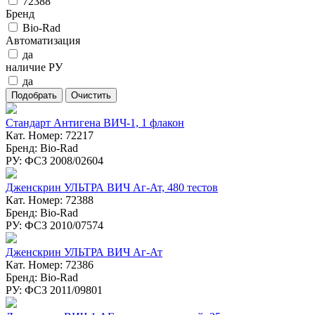
72388
Бренд
Bio-Rad
Автоматизация
да
наличие РУ
да
Стандарт Антигена ВИЧ-1, 1 флакон
Кат. Номер: 72217
Бренд: Bio-Rad
РУ: ФСЗ 2008/02604
Дженскрин УЛЬТРА ВИЧ Аг-Ат, 480 тестов
Кат. Номер: 72388
Бренд: Bio-Rad
РУ: ФСЗ 2010/07574
Дженскрин УЛЬТРА ВИЧ Аг-Ат
Кат. Номер: 72386
Бренд: Bio-Rad
РУ: ФСЗ 2011/09801