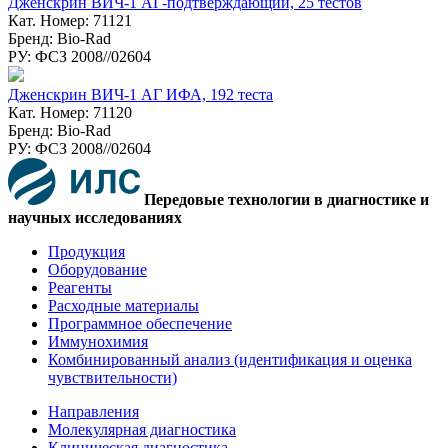
Дженскрин ВИЧ-1 АГ-подтверждающий, 25 тестов
Кат. Номер: 71121
Бренд: Bio-Rad
РУ: ФСЗ 2008//02604
Дженcкрин ВИЧ-1 АГ ИФА, 192 теста
Кат. Номер: 71120
Бренд: Bio-Rad
РУ: ФСЗ 2008//02604
Передовые технологии в диагностике и
научных исследованиях
Продукция
Оборудование
Реагенты
Расходные материалы
Программное обеспечение
Иммунохимия
Комбинированный анализ (идентификация и оценка
чувствительности)
Направления
Молекулярная диагностика
Клиническая диагностика