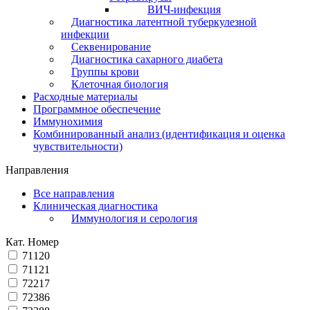
ВИЧ-инфекция
Диагностика латентной туберкулезной
инфекции
Секвенирование
Диагностика сахарного диабета
Группы крови
Клеточная биология
Расходные материалы
Программное обеспечение
Иммунохимия
Комбинированный анализ (идентификация и оценка
чувствительности)
Направления
Все направления
Клиническая диагностика
Иммунология и серология
Кат. Номер
71120
71121
72217
72386